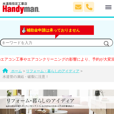
Menu
補助金申請は承っておりません
アコン工事やエアコンクリーニングの影響により、予約が大変混雑し
ホーム
>
リフォーム・暮らしのアイディア
>
水道管の凍結・破裂に注意！