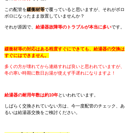
この配管を
緩衝材等
で覆っていると思いますが、それがボロ
ボロになったまま放置していませんか？
それが原因で、
給湯器故障等のトラブルが本当に多い
です。
緩衝材等の対応はある程度すぐにできても、給湯器の交換は
すぐにはできません。
多くの方が壊れてから連絡すれば良いと思われていますが、
冬の寒い時期に数日お湯が使えず手遅れになりますよ！
給湯器の耐用年数は約10年
といわれています。
しばらく交換されていない方は、今一度配管のチェック、あ
るいは給湯器交換をご検討ください。