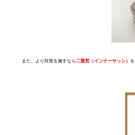
また、より対策を施すなら
二重窓（インナーサッシ）
を