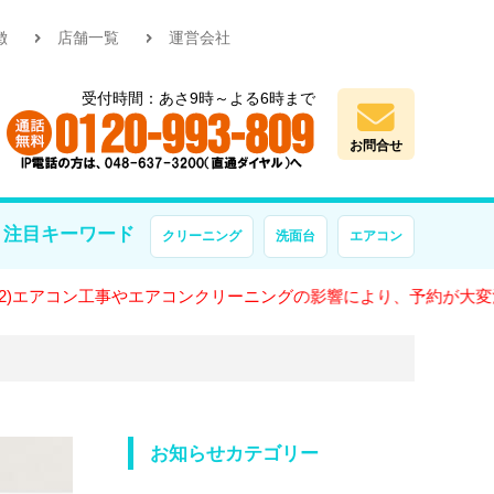
徴
店舗一覧
運営会社
受付時間：あさ9時～よる6時まで
お問合せ
注目キーワード
クリーニング
洗面台
エアコン
ン工事やエアコンクリーニングの影響により、予約が大変混雑してお
お知らせカテゴリー