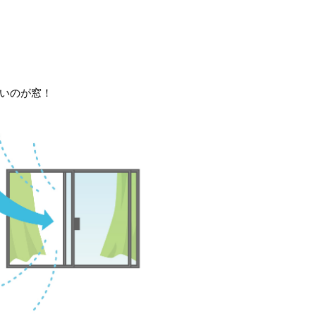
いのが窓！