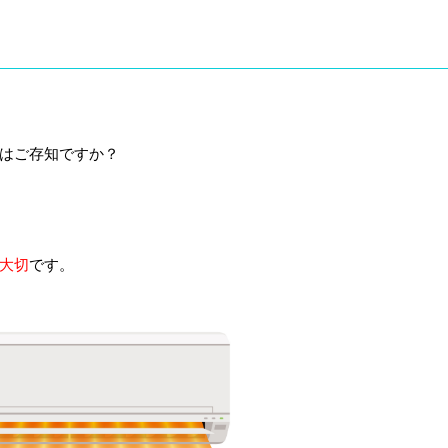
はご存知ですか？
大切
です。