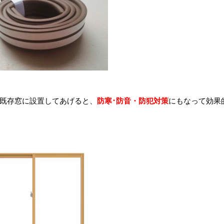
既存窓に設置してあげると、
防寒･防音・防犯対策
にもなって効果