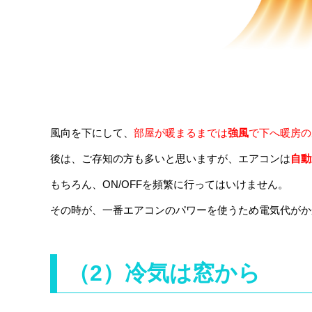
風向を下にして、
部屋が暖まるまでは
強風
で下へ暖房の
後は、ご存知の方も多いと思いますが、エアコンは
自動
もちろん、ON/OFFを頻繁に行ってはいけません。
その時が、一番エアコンのパワーを使うため電気代がか
（2）冷気は窓から