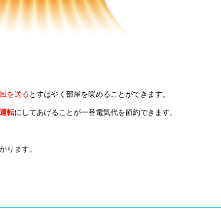
風を送る
とすばやく部屋を暖めることができます。
運転
にしてあげることが一番電気代を節約できます。
かります。