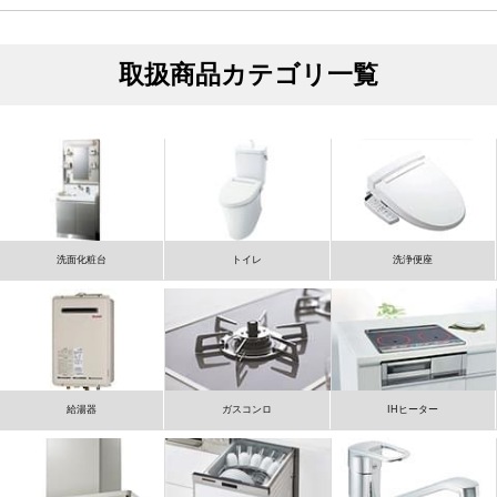
取扱商品カテゴリ一覧
洗面化粧台
トイレ
洗浄便座
給湯器
ガスコンロ
IHヒーター