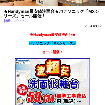
★Handyman最安値洗面台★パナソニック「MXシ
リーズ」セール開催！
新着トピックス
2024.09.12
★Handyman最安値洗面台★
パナソニック「MXシリーズ」
セール開催！