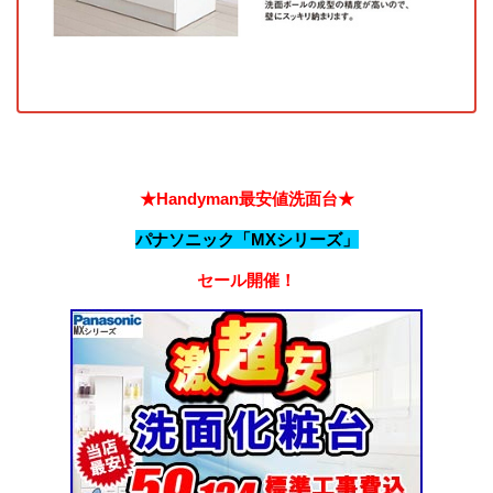
★Handyman最安値洗面台★
パナソニック「MXシリーズ」
セール開催！