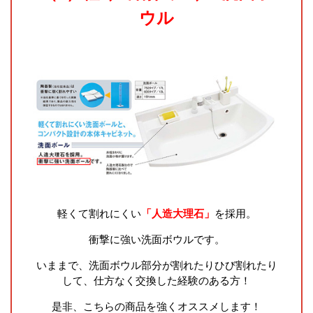
ウル
軽くて割れにくい
「人造大理石」
を採用。
衝撃に強い洗面ボウルです。
いままで、洗面ボウル部分が割れたりひび割れたり
して、仕方なく交換した経験のある方！
是非、こちらの商品を強くオススメします！