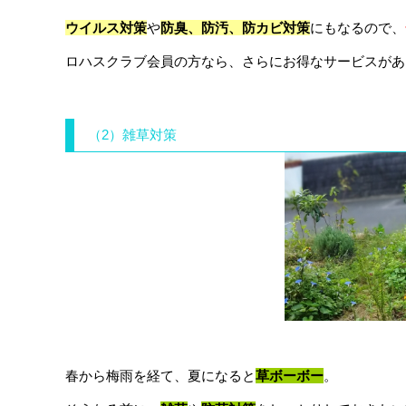
ウイルス対策
や
防臭、防汚、防カビ対策
にもなるので、
ロハスクラブ会員の方なら、さらにお得なサービスがあ
（2）雑草対策
春から梅雨を経て、夏になると
草ボーボー
。