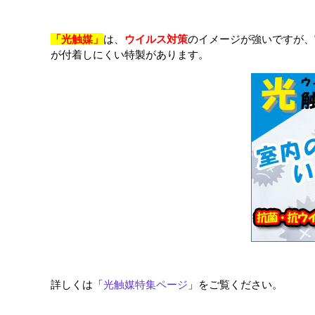
「光触媒」
は、
ウイルス対策
のイメージが強いですが、
が付着しにくい特製があります。
詳しくは「
光触媒特集ページ
」をご覧ください。