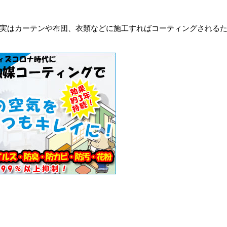
実はカーテンや布団、衣類などに施工すればコーティングされる