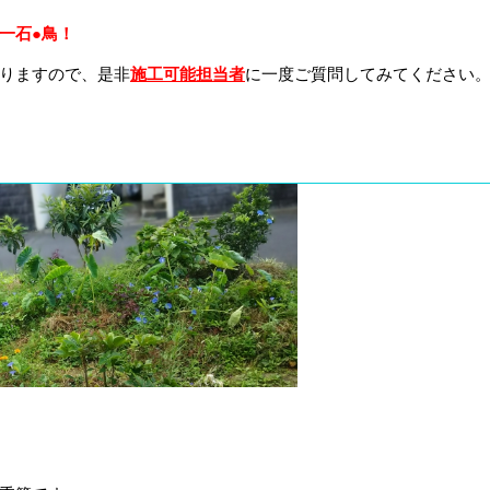
一石●鳥！
りますので、是非
施工可能担当者
に一度ご質問してみてください