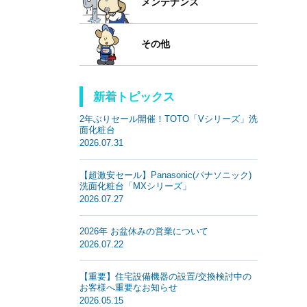
メンテナンス
その他
新着トピックス
2年ぶりセール開催！TOTO「Vシリーズ」洗
面化粧台
2026.07.31
【超激安セール】Panasonic(パナソニック)
洗面化粧台「MXシリーズ」
2026.07.27
2026年 お盆休みの営業について
2026.07.22
【重要】住宅設備機器の設置/交換検討中の
お客様へ重要なお知らせ
2026.05.15