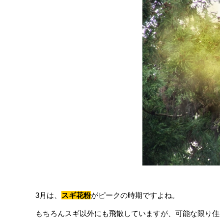
3月は、
スギ花粉
がピークの時期ですよね。
もちろんスギ以外にも飛散していますが、可能な限り住