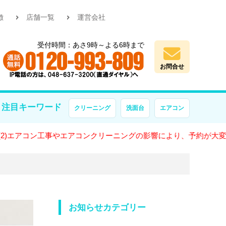
徴
店舗一覧
運営会社
受付時間：あさ9時～よる6時まで
お問合せ
注目キーワード
クリーニング
洗面台
エアコン
ン工事やエアコンクリーニングの影響により、予約が大変混雑してお
お知らせカテゴリー