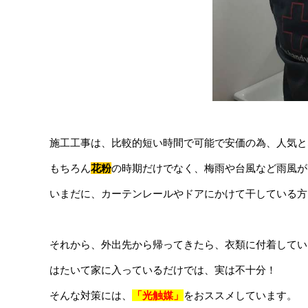
施工工事は、比較的短い時間で可能で安価の為、人気と
もちろん
花粉
の時期だけでなく、梅雨や台風など雨風が
いまだに、カーテンレールやドアにかけて干している方
それから、外出先から帰ってきたら、衣類に付着してい
はたいて家に入っているだけでは、実は不十分！
そんな対策には、
「光触媒」
をおススメしています。