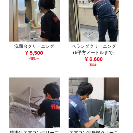
洗面台クリーニング
ベランダクリーニング
¥ 5,500
（6平方メートルまで）
¥ 6,600
(税込)～
(税込)～
壁掛けエアコンクリーニ
エアコン室外機クリーニ