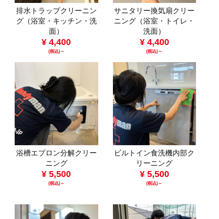
排水トラップクリーニン
サニタリー換気扇クリー
グ（浴室・キッチン・洗
ニング（浴室・トイレ・
面）
洗面）
¥ 4,400
¥ 4,400
(税込)～
(税込)～
浴槽エプロン分解クリー
ビルトイン食洗機内部ク
ニング
リーニング
¥ 5,500
¥ 5,500
(税込)～
(税込)～