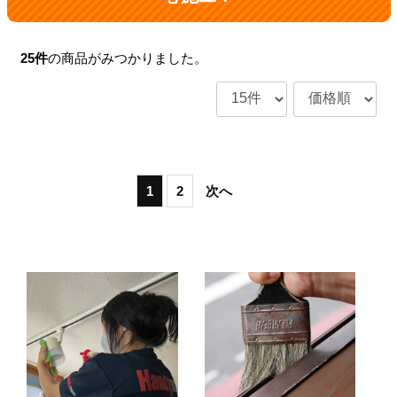
25
件
の商品がみつかりました。
1
2
次へ