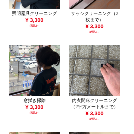
照明器具クリーニング
サッシクリーニング（2
¥ 3,300
枚まで）
¥ 3,300
(税込)～
(税込)～
窓拭き掃除
内玄関床クリーニング
¥ 3,300
（2平方メートルまで）
¥ 3,300
(税込)～
(税込)～