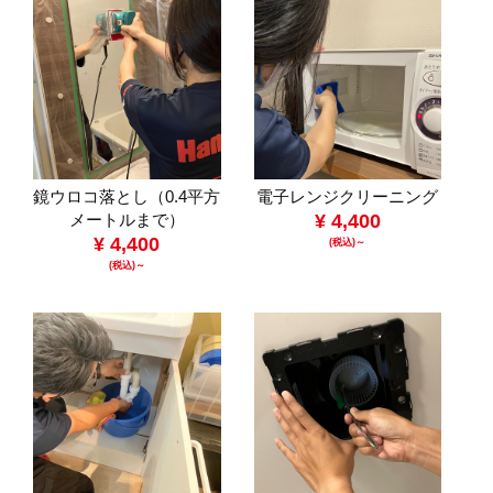
鏡ウロコ落とし（0.4平方
電子レンジクリーニング
メートルまで）
¥ 4,400
¥ 4,400
(税込)～
(税込)～