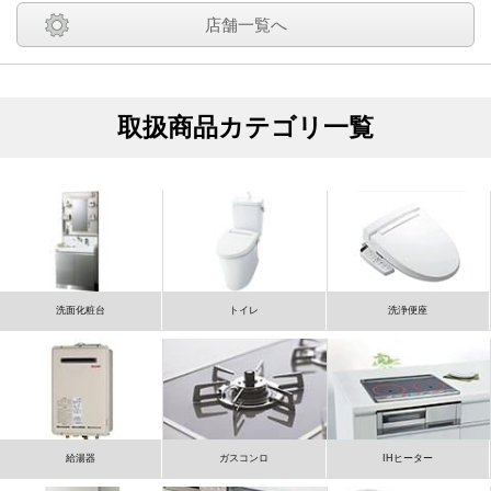
店舗一覧へ
取扱商品カテゴリ一覧
洗面化粧台
トイレ
洗浄便座
給湯器
ガスコンロ
IHヒーター