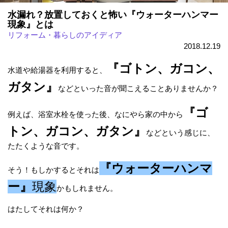
水漏れ？放置しておくと怖い『ウォーターハンマー
現象』とは
リフォーム・暮らしのアイディア
2018.12.19
『ゴトン、ガコン、
水道や給湯器を利用すると、
ガタン』
などといった音が聞こえることありませんか？
『ゴ
例えば、浴室水栓を使った後、なにやら家の中から
トン、ガコン、ガタン』
などという感じに、
たたくような音です。
『ウォーターハンマ
そう！もしかするとそれは
ー』
現象
かもしれません。
はたしてそれは何か？