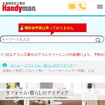
Menu
補助金申請は承っておりません
2)エアコン工事やエアコンクリーニングの影響により、予約が大変
ホーム
>
リフォーム・暮らしのアイディア
>
水漏れ？放置しておくと怖い『ウォーターハンマー現象』とは