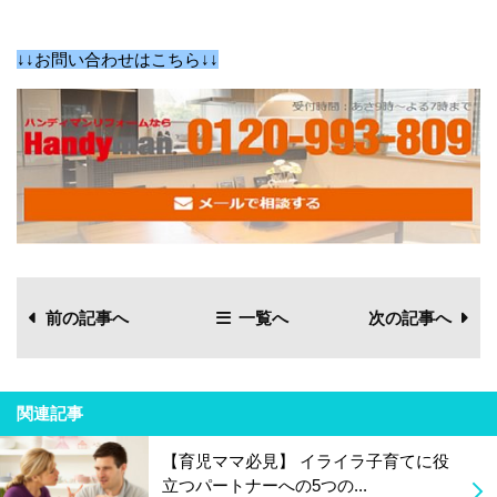
↓↓お問い合わせはこちら↓↓
前の記事へ
一覧へ
次の記事へ
関連記事
【育児ママ必見】 イライラ子育てに役
立つパートナーへの5つの...