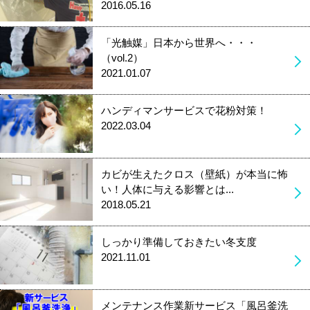
2016.05.16
「光触媒」日本から世界へ・・・
（vol.2）
2021.01.07
ハンディマンサービスで花粉対策！
2022.03.04
カビが生えたクロス（壁紙）が本当に怖
い！人体に与える影響とは...
2018.05.21
しっかり準備しておきたい冬支度
2021.11.01
メンテナンス作業新サービス「風呂釜洗