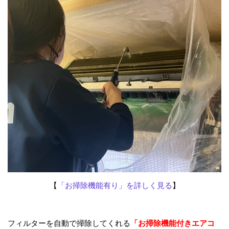
【
「お掃除機能
有り
」を詳しく見る
】
フィルターを自動で掃除してくれる
「お掃除機能付きエアコ