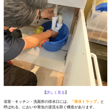
【
詳しく見る
】
浴室・キッチン・洗面所の排水口には、
「排水トラップ」
と
呼ばれる、においや害虫の逆流を防ぐ構造があります。