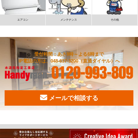
エアコン
メンテナンス
その他
受付時間：あさ9時～よる6時まで
IP電話の方は、048-637-3200（直通ダイヤル）へ
メールで相談する