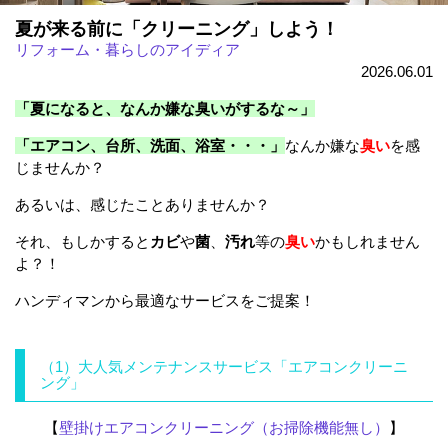
夏が来る前に「クリーニング」しよう！
リフォーム・暮らしのアイディア
2026.06.01
「夏になると、なんか嫌な臭いがするな～」
「エアコン、台所、洗面、浴室・・・」
なんか嫌な
臭い
を感
じませんか？
あるいは、感じたことありませんか？
それ、もしかすると
カビ
や
菌
、
汚れ
等の
臭い
かもしれません
よ？！
ハンディマンから最適なサービスをご提案！
（1）大人気メンテナンスサービス「エアコンクリーニ
ング」
【
壁掛けエアコンクリーニング（お掃除機能無し）
】