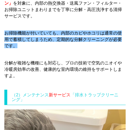
ン」
を対象に、内部の熱交換器・送風ファン・フィルター・
お掃除ユニットまわりまでを丁寧に分解・高圧洗浄する清掃
サービスです。
お掃除機能が付いていても、内部のカビやホコリは通常の使
用で蓄積してしまうため、定期的な分解クリーニングが必要
です。
分解が複雑な機種にも対応し、プロの技術で空気のニオイや
冷暖房効率の改善、健康的な室内環境の維持をサポートしま
すよ。
（2）メンテナンス
新サービス
「排水トラップクリーニ
ング」