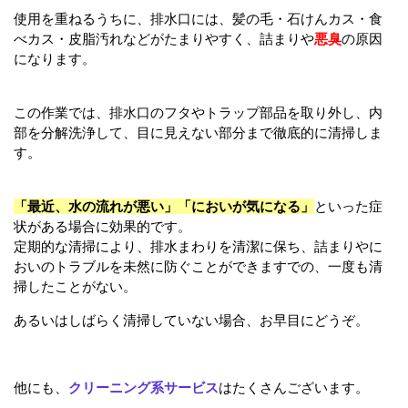
使用を重ねるうちに、排水口には、髪の毛・石けんカス・食
べカス・皮脂汚れなどがたまりやすく、詰まりや
悪臭
の原因
になります。
この作業では、排水口のフタやトラップ部品を取り外し、内
部を分解洗浄して、目に見えない部分まで徹底的に清掃しま
す。
「最近、水の流れが悪い」「においが気になる」
といった症
状がある場合に効果的です。
定期的な清掃により、排水まわりを清潔に保ち、詰まりやに
おいのトラブルを未然に防ぐことができますでの、一度も清
掃したことがない。
あるいはしばらく清掃していない場合、お早目にどうぞ。
他にも、
クリーニング系サービス
はたくさんございます。