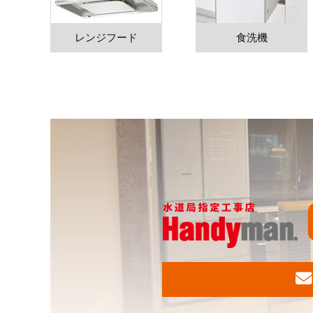
レンジフード
食洗機