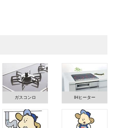
ガスコンロ
IHヒーター