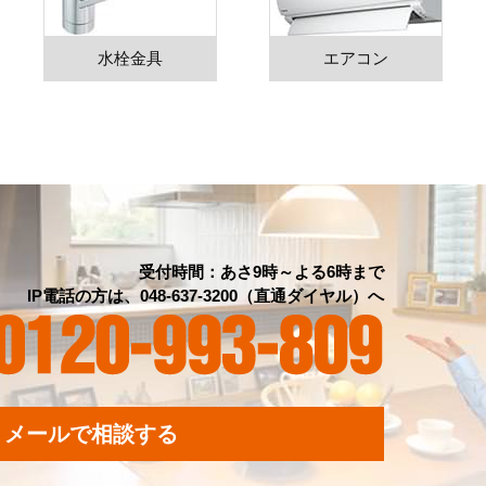
水栓金具
エアコン
受付時間：あさ9時～よる6時まで
IP電話の方は、048-637-3200（直通ダイヤル）へ
メールで相談する