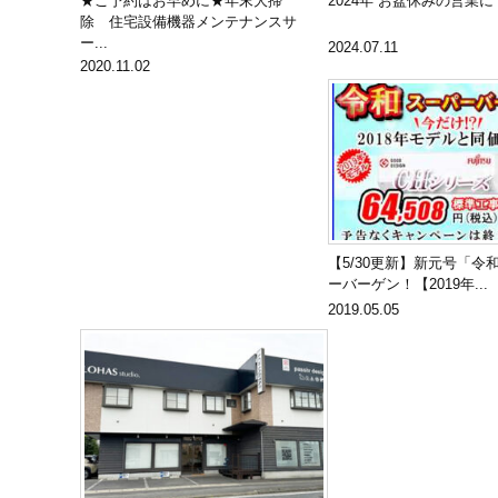
★ご予約はお早めに★年末大掃
2024年 お盆休みの営業
除 住宅設備機器メンテナンスサ
ー...
2024.07.11
2020.11.02
【5/30更新】新元号「令
ーバーゲン！【2019年...
2019.05.05