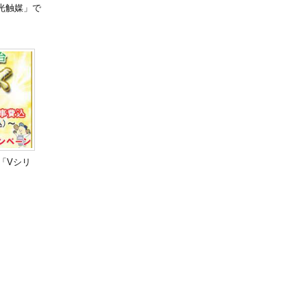
光触媒」で
「Vシリ