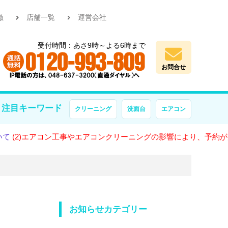
徴
店舗一覧
運営会社
受付時間：あさ9時～よる6時まで
お問合せ
注目キーワード
クリーニング
洗面台
エアコン
アコン工事やエアコンクリーニングの影響により、予約が大変混雑し
お知らせカテゴリー