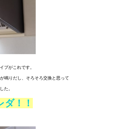
イプがこれです。
音が鳴りだし、そろそろ交換と思って
した。
レダ！！