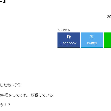
2
シェアする
Facebook
Twitter
ね～(^^)
お料理をしてくれ、頑張っている
う！？