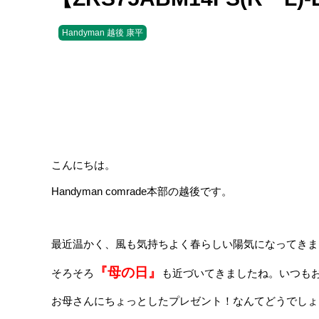
Handyman 越後 康平
こんにちは。
Handyman comrade本部の越後です。
最近温かく、風も気持ちよく春らしい陽気になってきました
『母の日』
そろそろ
も近づいてきましたね。いつも
お母さんにちょっとしたプレゼント！なんてどうでしょ