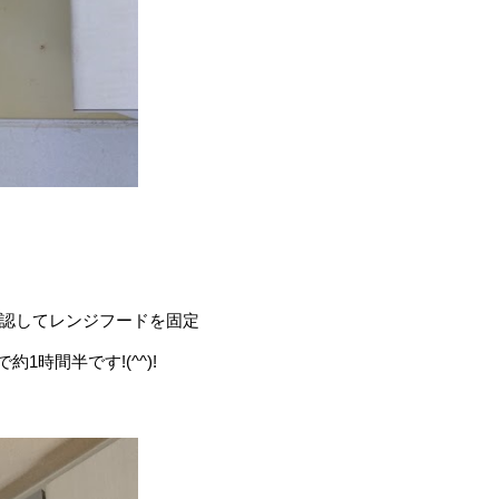
認してレンジフードを固定
1時間半です!(^^)!