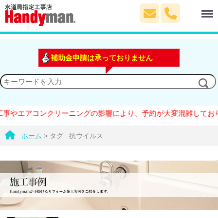
Menu
補助金申請は承っておりません
エアコンクリーニングの影響により、予約が大変混雑しております。
ホーム
>
タグ : 抗ウイルス