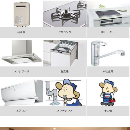
給湯器
ガスコンロ
IHヒーター
レンジフード
食洗機
水栓金具
エアコン
メンテナンス
その他