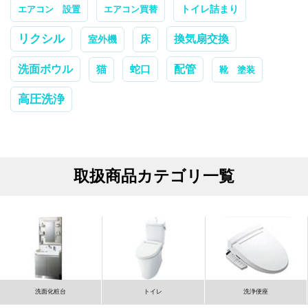
トイレ詰まり
エアコン 設置
エアコン買替
リクシル
換気扇交換
室外機
床
配管
洗面ボウル
蛇口
猫
靴 塗装
高圧洗浄
取扱商品カテゴリ一覧
洗面化粧台
トイレ
洗浄便座