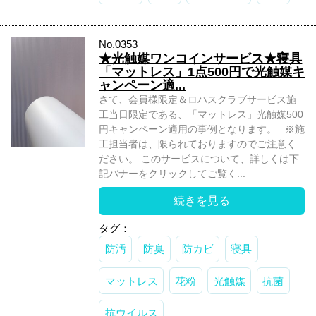
No.0353
★光触媒ワンコインサービス★寝具
「マットレス」1点500円で光触媒キ
ャンペーン適...
さて、会員様限定＆ロハスクラブサービス施
工当日限定である、「マットレス」光触媒500
円キャンペーン適用の事例となります。 ※施
工担当者は、限られておりますのでご注意く
ださい。 このサービスについて、詳しくは下
記バナーをクリックしてご覧く...
続きを見る
タグ：
防汚
防臭
防カビ
寝具
マットレス
花粉
光触媒
抗菌
抗ウイルス