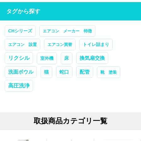
タグから探す
CHシリーズ
エアコン メーカー 特徴
トイレ詰まり
エアコン 設置
エアコン買替
リクシル
換気扇交換
室外機
床
配管
洗面ボウル
蛇口
猫
靴 塗装
高圧洗浄
取扱商品カテゴリ一覧