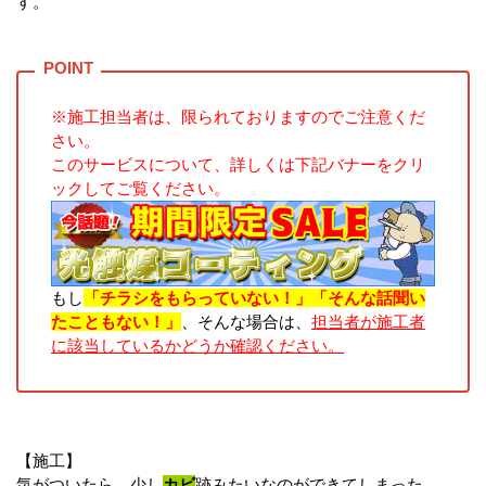
す。
※施工担当者は、限られておりますのでご注意くだ
さい。
このサービスについて、詳しくは下記バナーをクリ
ックしてご覧ください。
もし
「チラシをもらっていない！」「そんな話聞い
たこともない！」
、そんな場合は、
担当者が施工者
に該当しているかどうか確認ください。
【施工】
気がついたら、少し
カビ
跡みたいなのができてしまった。