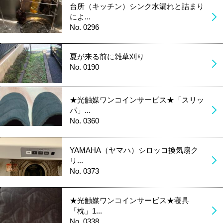
台所（キッチン）シンク水漏れと詰まり
によ...
No. 0296
夏が来る前に雑草刈り
No. 0190
★光触媒ワンコインサービス★「スリッ
パ」...
No. 0360
YAMAHA（ヤマハ）シロッコ換気扇ク
リ...
No. 0373
★光触媒ワンコインサービス★寝具
「枕」1...
No. 0338