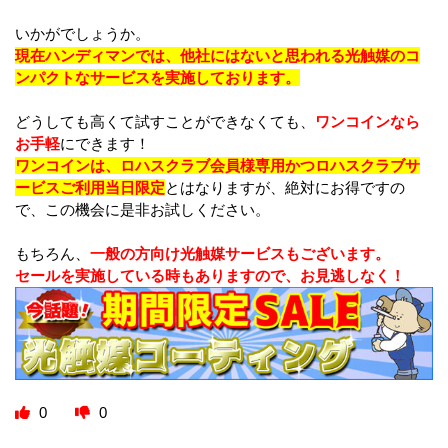
いかがでしょうか。
現在ハンディマンでは、他社にはないと思われる光触媒のコ
ンパクトなサービスを実施しております。
どうしても高くて試すことができなくても、
ワンコインなら
お手軽
にできます！
ワンコインは、ロハスクラブ会員様専用かつロハスクラブサ
ービスご利用当日限定
とはなりますが、絶対にお得ですの
で、この機会に是非お試しください。
もちろん、
一般の方向け光触媒サービスもございます。
セールを実施している時もありますので、お見逃しなく！
0
0