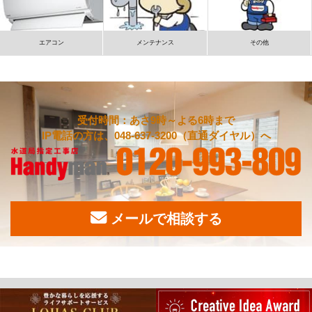
エアコン
メンテナンス
その他
受付時間：あさ9時～よる6時まで
IP電話の方は、048-637-3200（直通ダイヤル）へ
メールで相談する