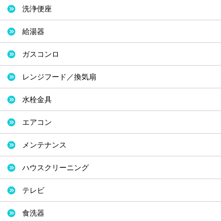
洗浄便座
給湯器
ガスコンロ
レンジフード／換気扇
水栓金具
エアコン
メンテナンス
ハウスクリーニング
テレビ
食洗器