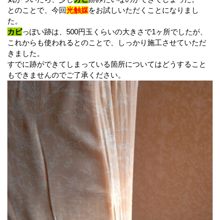
とのことで、今回
光触媒
をお試しいただくことになりまし
た。
カビ
っぽい跡は、500円玉くらいの大きさで1ヶ所でしたが、
これからも使われるとのことで、しっかり施工させていただ
きました。
すでに跡ができてしまっている箇所についてはどうすること
もできませんのでご了承ください。