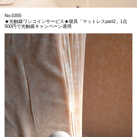
No.0355
★光触媒ワンコインサービス★寝具「マットレスpart2」1点
500円で光触媒キャンペーン適用