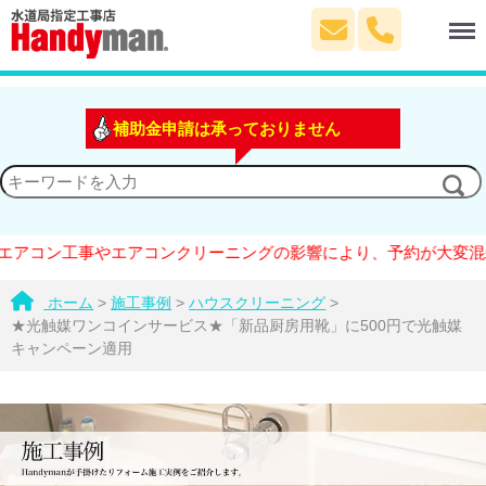
Menu
補助金申請は承っておりません
ン工事やエアコンクリーニングの影響により、予約が大変混雑してお
ホーム
>
施工事例
>
ハウスクリーニング
>
★光触媒ワンコインサービス★「新品厨房用靴」に500円で光触媒
キャンペーン適用