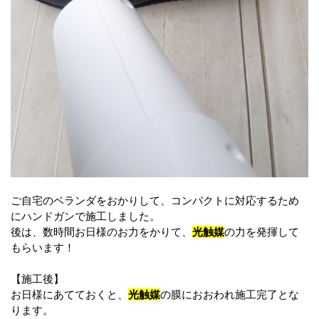
ご自宅のベランダをおかりして、コンパクトに対応するため
にハンドガンで施工しました。
後は、数時間お日様のお力をかりて、
光触媒
の力を発揮して
もらいます！
【施工後】
お日様にあてておくと、
光触媒
の膜におおわれ施工完了とな
ります。