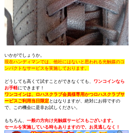
いかがでしょうか。
現在ハンディマンでは、他社にはないと思われる光触媒のコ
ンパクトなサービスを実施しております。
どうしても高くて試すことができなくても、
ワンコインなら
お手軽
にできます！
ワンコインは、ロハスクラブ会員様専用かつロハスクラブサ
ービスご利用当日限定
とはなりますが、絶対にお得ですの
で、この機会に是非お試しください。
もちろん、
一般の方向け光触媒サービスもございます。
セールを実施している時もありますので、お見逃しなく！