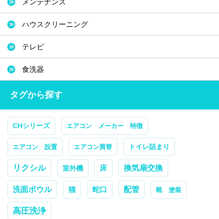
メンテナンス
ハウスクリーニング
テレビ
食洗器
タグから探す
CHシリーズ
エアコン メーカー 特徴
トイレ詰まり
エアコン 設置
エアコン買替
リクシル
換気扇交換
室外機
床
配管
洗面ボウル
蛇口
猫
靴 塗装
高圧洗浄