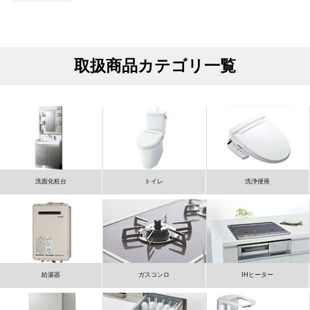
取扱商品カテゴリ一覧
洗面化粧台
トイレ
洗浄便座
給湯器
ガスコンロ
IHヒーター