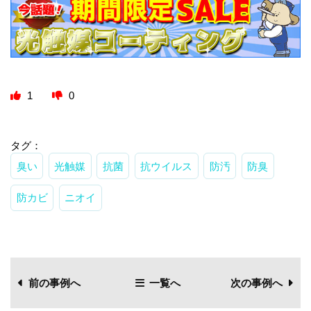
1
0
タグ：
臭い
光触媒
抗菌
抗ウイルス
防汚
防臭
防カビ
ニオイ
前の事例へ
一覧へ
次の事例へ