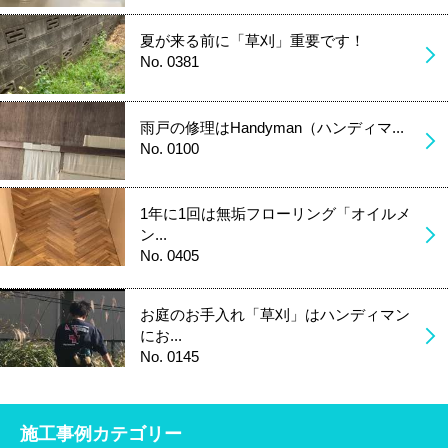
夏が来る前に「草刈」重要です！
No. 0381
雨戸の修理はHandyman（ハンディマ...
No. 0100
1年に1回は無垢フローリング「オイルメ
ン...
No. 0405
お庭のお手入れ「草刈」はハンディマン
にお...
No. 0145
施工事例カテゴリー