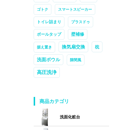
ゴトク
スマートスピーカー
トイレ詰まり
プラスドゥ
ボールタップ
壁補修
換気扇交換
枕
据え置き
洗面ボウル
隙間風
高圧洗浄
商品カテゴリ
洗面化粧台