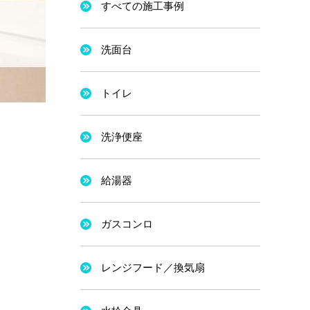
すべての施工事例
洗面台
トイレ
洗浄便座
給湯器
ガスコンロ
レンジフード／換気扇