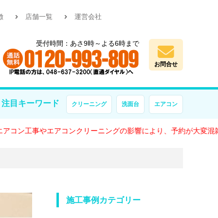
徴
店舗一覧
運営会社
受付時間：あさ9時～よる6時まで
お問合せ
注目キーワード
クリーニング
洗面台
エアコン
事やエアコンクリーニングの影響により、予約が大変混雑しておりま
施工事例カテゴリー