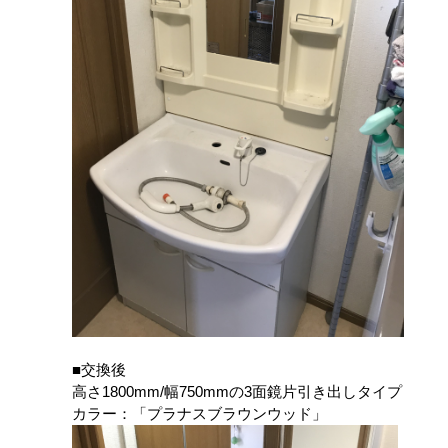
■交換後
高さ1800mm/幅750mmの3面鏡片引き出しタイプ
カラー：「プラナスブラウンウッド」