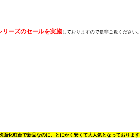
Cシリーズのセールを実施
しておりますので是非ご覧ください
の洗面化粧台で新品なのに、とにかく安くて大人気となっております