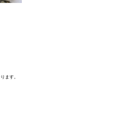
台
なります。