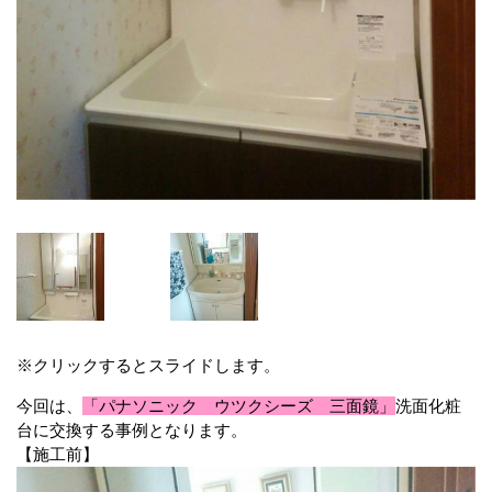
※クリックするとスライドします。
今回は、
「パナソニック ウツクシーズ 三面鏡」
洗面化粧
台に交換する事例となります。
【施工前】