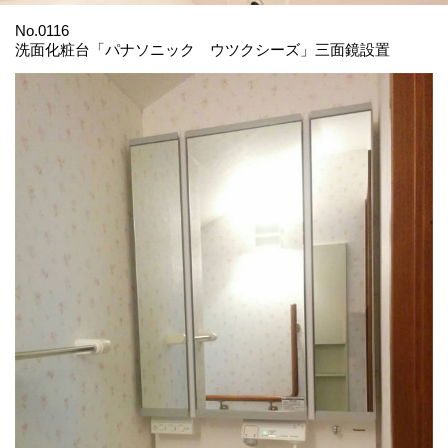
No.0116
洗面化粧台「パナソニック ウツクシーズ」三面鏡設置