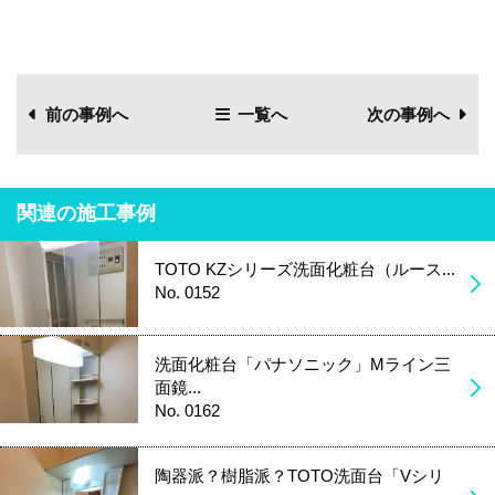
前の事例へ
一覧へ
次の事例へ
関連の施工事例
TOTO KZシリーズ洗面化粧台（ルース...
No. 0152
洗面化粧台「パナソニック」Mライン三
面鏡...
No. 0162
陶器派？樹脂派？TOTO洗面台「Vシリ