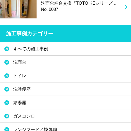
洗面化粧台交換『TOTO KEシリーズ ...
No. 0087
施工事例カテゴリー
すべての施工事例
洗面台
トイレ
洗浄便座
給湯器
ガスコンロ
レンジフード／換気扇