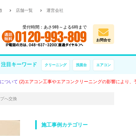
徴
店舗一覧
運営会社
受付時間：あさ9時～よる6時まで
お問合せ
注目キーワード
クリーニング
洗面台
エアコン
)エアコン工事やエアコンクリーニングの影響により、予約が大変混
イプへ交換
施工事例カテゴリー