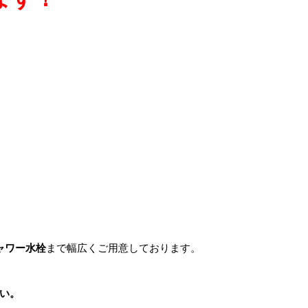
ャワー水栓
まで幅広くご用意しております。
い。