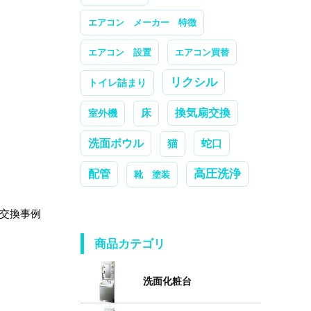
エアコン メーカー 特徴
エアコン 設置
エアコン買替
リクシル
トイレ詰まり
換気扇交換
室外機
床
洗面ボウル
蛇口
猫
高圧洗浄
配管
靴 塗装
交換事例
商品カテゴリ
洗面化粧台