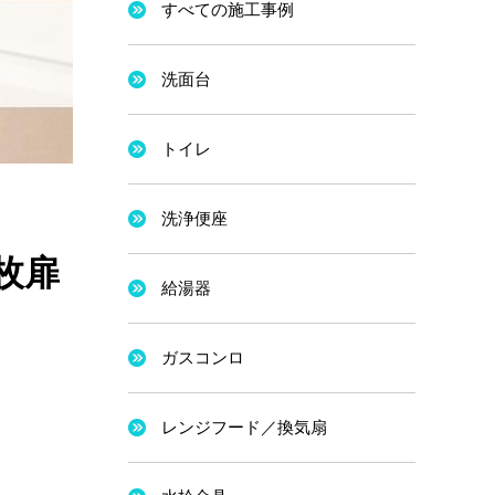
すべての施工事例
洗面台
トイレ
洗浄便座
2枚扉
給湯器
ガスコンロ
レンジフード／換気扇