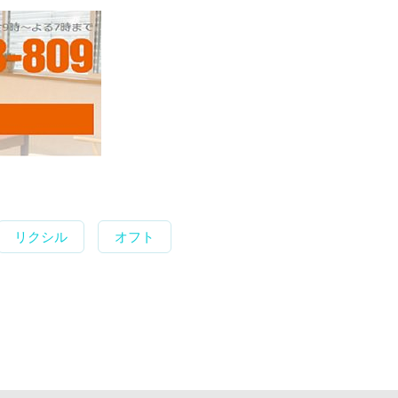
リクシル
オフト