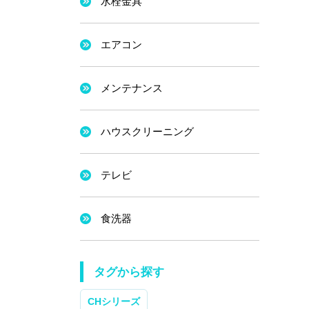
水栓金具
エアコン
メンテナンス
ハウスクリーニング
テレビ
食洗器
タグから探す
CHシリーズ