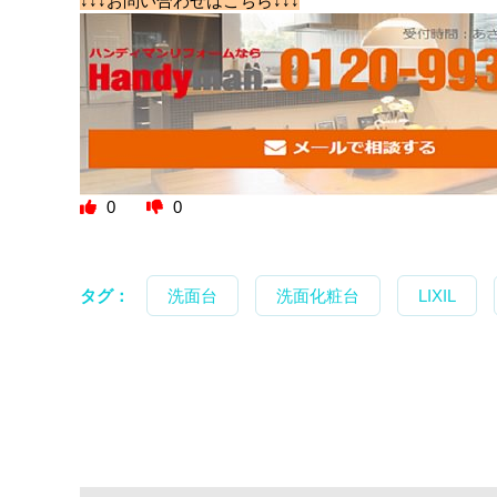
↓↓↓お問い合わせはこちら↓↓↓
0
0
タグ：
洗面台
洗面化粧台
LIXIL