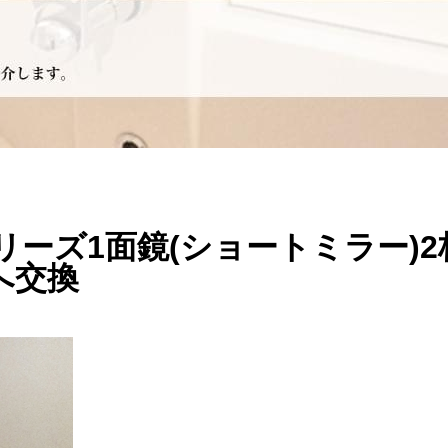
シリーズ1面鏡(ショートミラー)
へ交換