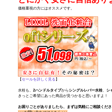
価格重視の方にはオススメです。
【
セールを詳しく見る
】
水栓も、
2ハンドルタイプ
から
シングルレバー水栓
、
シ
きっとご希望にあった商品が見つかると思いますよ！
お困りごとがありましたら、まずは気軽にご相談くださ