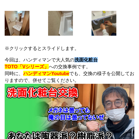
※クリックするとスライドします。
今回は、ハンディマンで大人気の
洗面化粧台
TOTO「Vシリーズ」
への交換事例です。
同時に、
ハンディマンYoutube
でも、交換の様子を公開してお
りますので、併せてご覧ください。