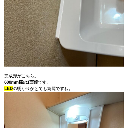
完成形がこちら。
600mm幅の1面鏡
です。
LED
の明かりがとても綺麗ですね。