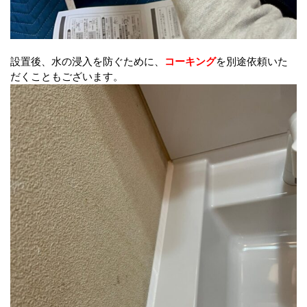
設置後、水の浸入を防ぐために、
コーキング
を別途依頼いた
だくこともございます。