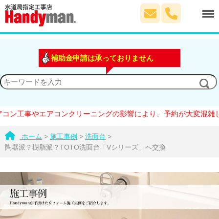
Menu
補助金申請は承っておりません
エアコンクリーニングの影響により、予約が大変混雑しております。
ホーム
>
施工事例
>
洗面台
>
陶器派？樹脂派？TOTO洗面台「Vシリーズ」へ交換