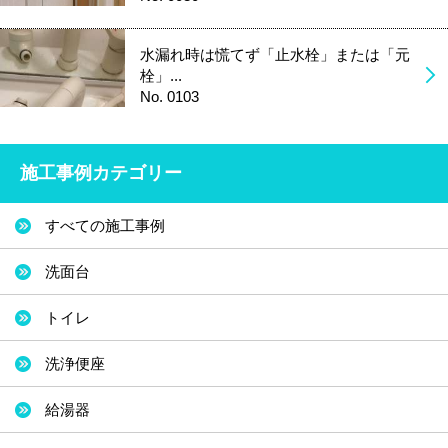
水漏れ時は慌てず「止水栓」または「元
栓」...
No. 0103
施工事例カテゴリー
すべての施工事例
洗面台
トイレ
洗浄便座
給湯器