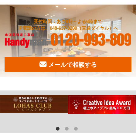
受付時間：あさ9時～よる6時まで
IP電話の方は、048-637-3200（直通ダイヤル）へ
メールで相談する