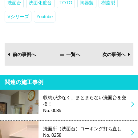
洗面台
洗面化粧台
TOTO
陶器製
樹脂製
Vシリーズ
Youtube
前の事例へ
一覧へ
次の事例へ
関連の施工事例
収納が少なく、まとまらない洗面台を交
換！
No. 0039
洗面所（洗面台）コーキング打ち直し
No. 0258