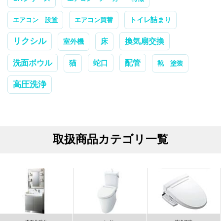
トイレ詰まり
エアコン 設置
エアコン買替
リクシル
換気扇交換
室外機
床
配管
洗面ボウル
蛇口
猫
靴 塗装
高圧洗浄
取扱商品カテゴリ一覧