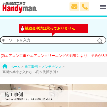
Menu
補助金申請は承っておりません
)エアコン工事やエアコンクリーニングの影響により、予約が大変混
ホーム
>
施工事例
>
メンテナンス
>
高所作業車が入れない庭木伐採事例！