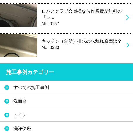
ロハスクラブ会員様なら作業費が無料の
「レ...
No. 0157
キッチン（台所）排水の水漏れ原因は？
No. 0330
施工事例カテゴリー
すべての施工事例
洗面台
トイレ
洗浄便座