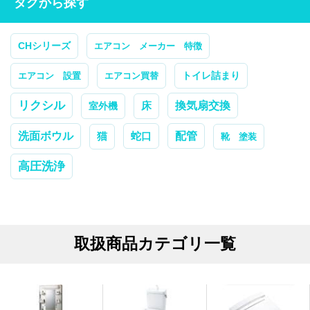
タグから探す
CHシリーズ
エアコン メーカー 特徴
トイレ詰まり
エアコン 設置
エアコン買替
リクシル
換気扇交換
室外機
床
配管
洗面ボウル
蛇口
猫
靴 塗装
高圧洗浄
取扱商品カテゴリ一覧