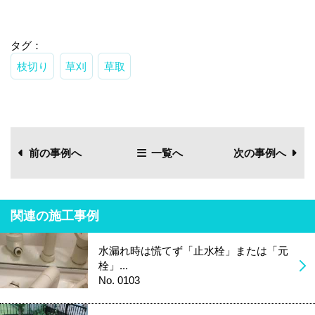
タグ：
枝切り
草刈
草取
前の事例へ
一覧へ
次の事例へ
関連の施工事例
水漏れ時は慌てず「止水栓」または「元
栓」...
No. 0103