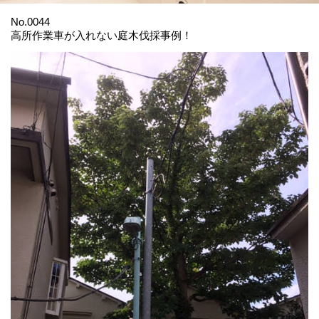
No.0044
高所作業車が入れない庭木伐採事例！