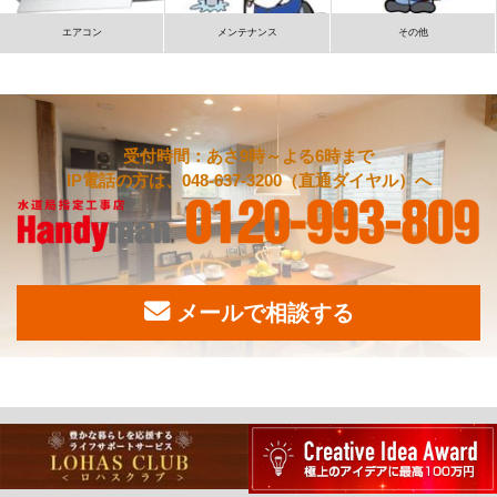
エアコン
メンテナンス
その他
受付時間：あさ9時～よる6時まで
IP電話の方は、048-637-3200（直通ダイヤル）へ
メールで相談する