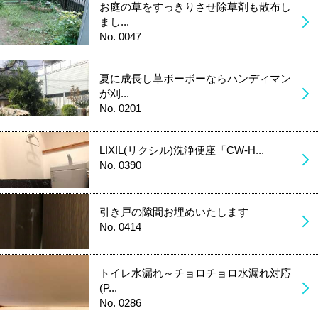
お庭の草をすっきりさせ除草剤も散布し
まし...
No. 0047
夏に成長し草ボーボーならハンディマン
が刈...
No. 0201
LIXIL(リクシル)洗浄便座「CW-H...
No. 0390
引き戸の隙間お埋めいたします
No. 0414
トイレ水漏れ～チョロチョロ水漏れ対応
(P...
No. 0286