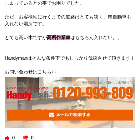
しまっているとの事でお困りでした。
ただ、お客様宅に行くまでの道路はとても狭く、軽自動車も
入れない場所です。
とても高い木ですが
高所作業車
はもちろん入れない。。
Handymanはそんな条件下でもしっかり伐採させて頂きます！
お問い合わせはこちら↓↓
0
0