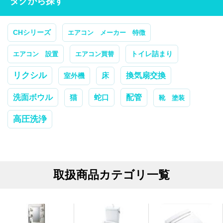
タグから探す
CHシリーズ
エアコン メーカー 特徴
トイレ詰まり
エアコン 設置
エアコン買替
リクシル
換気扇交換
室外機
床
配管
洗面ボウル
蛇口
猫
靴 塗装
高圧洗浄
取扱商品カテゴリ一覧