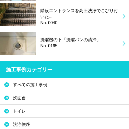
階段エントランスを高圧洗浄でこびり付
いた...
No. 0040
洗濯機の下「洗濯パンの清掃」
No. 0165
施工事例カテゴリー
すべての施工事例
洗面台
トイレ
洗浄便座