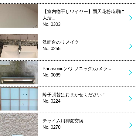
【室内物干しワイヤー】雨天花粉時期に
大活...
No. 0303
洗面台のリメイク
No. 0255
Panasonic(パナソニック)カメラ...
No. 0089
障子張替はおまかせください！
No. 0224
チャイム用押釦交換
No. 0270