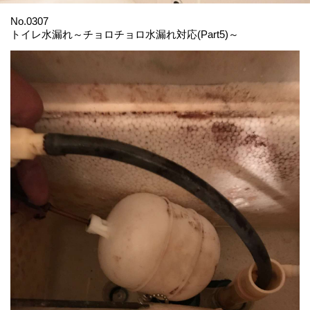
No.0307
トイレ水漏れ～チョロチョロ水漏れ対応(Part5)～