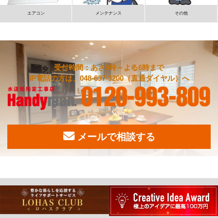
エアコン
メンテナンス
その他
受付時間：あさ9時～よる6時まで
IP電話の方は、048-637-3200（直通ダイヤル）へ
メールで相談する