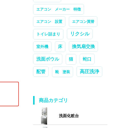
エアコン メーカー 特徴
エアコン 設置
エアコン買替
リクシル
トイレ詰まり
換気扇交換
室外機
床
洗面ボウル
蛇口
猫
高圧洗浄
配管
靴 塗装
商品カテゴリ
洗面化粧台