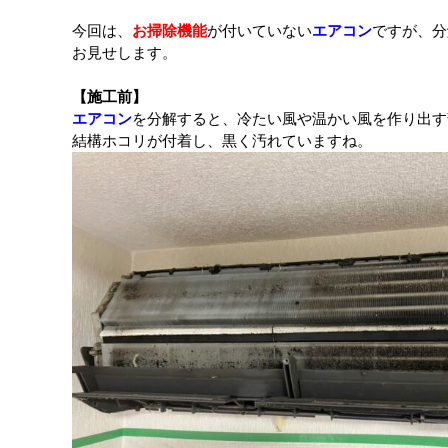
今回は、
お掃除機能
が付いていない
エアコン
ですが、分
お見せします。
【施工前】
エアコン
を分解すると、冷たい風や温かい風を作り出す
結構ホコリが付着し、黒く汚れていますね。