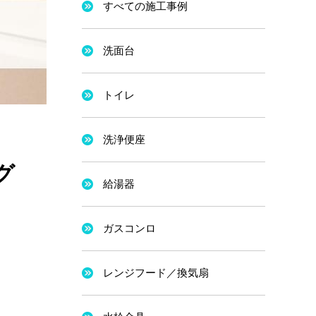
すべての施工事例
洗面台
トイレ
洗浄便座
グ
給湯器
ガスコンロ
レンジフード／換気扇