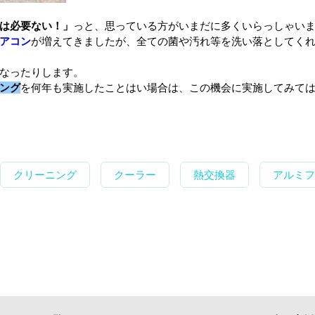
は必要ない！」
っと、思っている方がいまだに多くいらっしゃい
アコン
が増えてきましたが、全ての菌や汚れ等を洗い落としてく
なったりします。
ング
を何年も実施したことはい場合は、この機会に実施してみて
クリーニング
クーラー
熱交換器
アルミフ