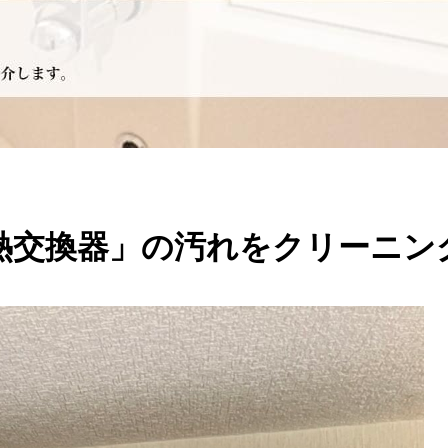
熱交換器」の汚れをクリーニン