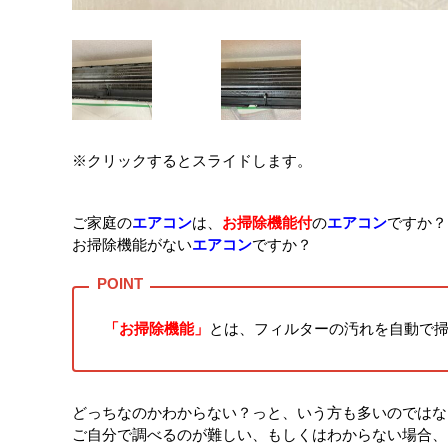
※クリックするとスライドします。
ご家庭の
エアコン
は、
お掃除機能付
の
エアコン
ですか？
お掃除機能がない
エアコン
ですか？
「お掃除機能」
とは、フィルターの汚れを自動で
どっちなのかわからない？っと、いう方も多いのではな
ご自分で調べるのが難しい、もしくはわからない場合、