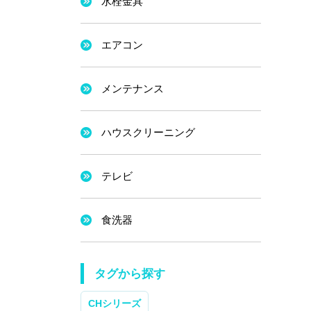
水栓金具
エアコン
メンテナンス
ハウスクリーニング
テレビ
食洗器
タグから探す
CHシリーズ