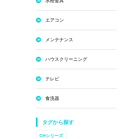
水栓金具
エアコン
メンテナンス
ハウスクリーニング
テレビ
食洗器
タグから探す
CHシリーズ