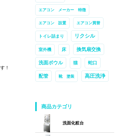
エアコン メーカー 特徴
エアコン 設置
エアコン買替
リクシル
トイレ詰まり
換気扇交換
室外機
床
洗面ボウル
蛇口
猫
です！
高圧洗浄
配管
靴 塗装
商品カテゴリ
洗面化粧台