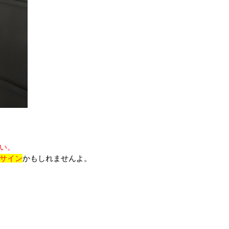
い。
サイン
かもしれませんよ。