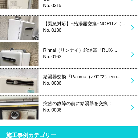
No. 0319
【緊急対応】~給湯器交換~NORITZ（...
No. 0136
Rinnai（リンナイ）給湯器「RUX-...
No. 0163
給湯器交換『Paloma（パロマ）eco...
No. 0086
突然の故障の前に給湯器を交換！
No. 0036
施工事例カテゴリー