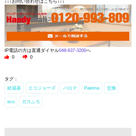
↓↓↓お問い合わせはこちら↓↓↓
IP電話の方は直通ダイヤル
048-637-3200
へ
0
0
タグ：
給湯器
エコジョーズ
パロマ
Paloma
交換
eco
ガスふろ