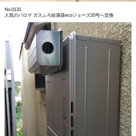
No.0131
人気のパロマ ガスふろ給湯器ecoジョーズ20号へ交換