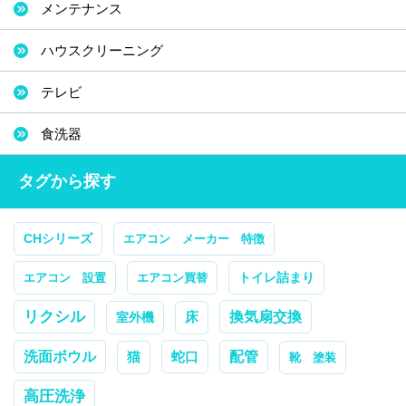
メンテナンス
ハウスクリーニング
テレビ
食洗器
タグから探す
CHシリーズ
エアコン メーカー 特徴
トイレ詰まり
エアコン 設置
エアコン買替
リクシル
換気扇交換
室外機
床
配管
洗面ボウル
蛇口
猫
靴 塗装
高圧洗浄