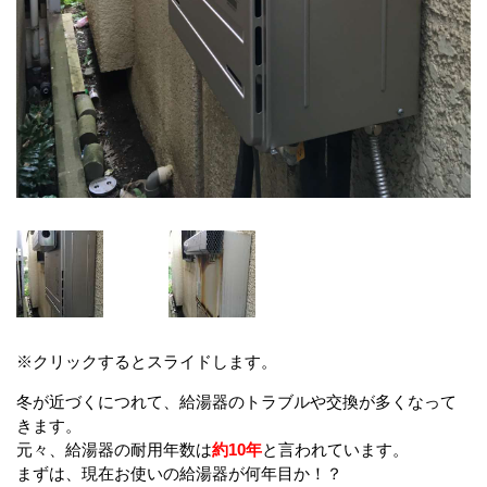
※クリックするとスライドします。
冬が近づくにつれて、給湯器のトラブルや交換が多くなって
きます。
元々、給湯器の耐用年数は
約10年
と言われています。
まずは、現在お使いの給湯器が何年目か！？