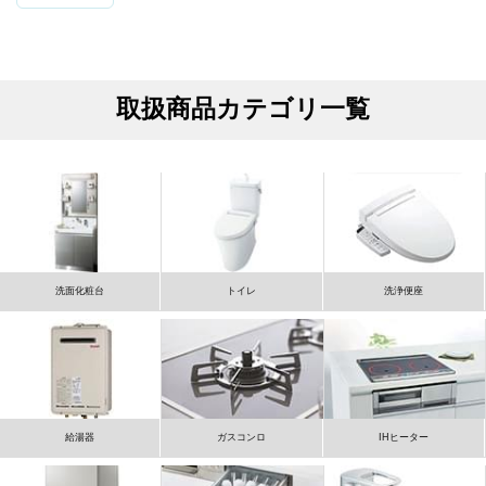
取扱商品カテゴリ一覧
洗面化粧台
トイレ
洗浄便座
給湯器
ガスコンロ
IHヒーター