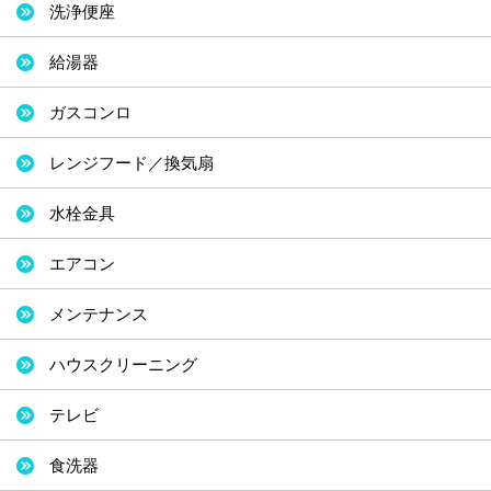
洗浄便座
給湯器
ガスコンロ
レンジフード／換気扇
水栓金具
エアコン
メンテナンス
ハウスクリーニング
テレビ
食洗器