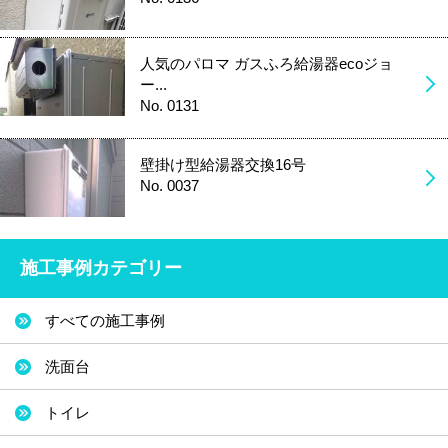
人気のパロマ ガスふろ給湯器ecoジョ
ー...
No. 0131
壁掛け型給湯器交換16号
No. 0037
施工事例カテゴリー
すべての施工事例
洗面台
トイレ