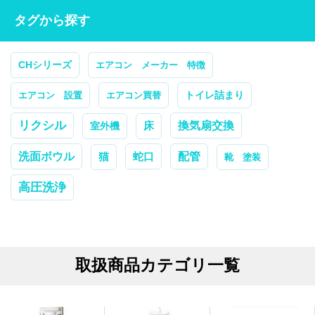
タグから探す
CHシリーズ
エアコン メーカー 特徴
トイレ詰まり
エアコン 設置
エアコン買替
リクシル
換気扇交換
室外機
床
配管
洗面ボウル
蛇口
猫
靴 塗装
高圧洗浄
取扱商品カテゴリ一覧