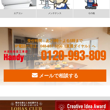
エアコン
メンテナンス
その他
受付時間：あさ9時～よる6時まで
IP電話の方は、048-637-3200（直通ダイヤル）へ
メールで相談する