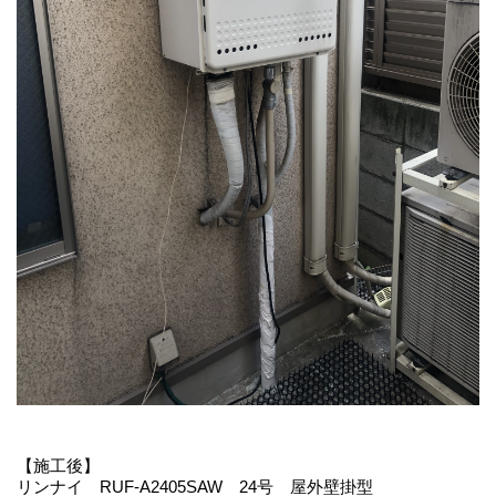
【施工後】
リンナイ RUF-A2405SAW 24号 屋外壁掛型