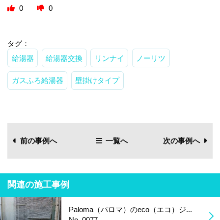
0
0
タグ：
給湯器
給湯器交換
リンナイ
ノーリツ
ガスふろ給湯器
壁掛けタイプ
前の事例へ
一覧へ
次の事例へ
関連の施工事例
Paloma（パロマ）のeco（エコ）ジ...
No. 0077