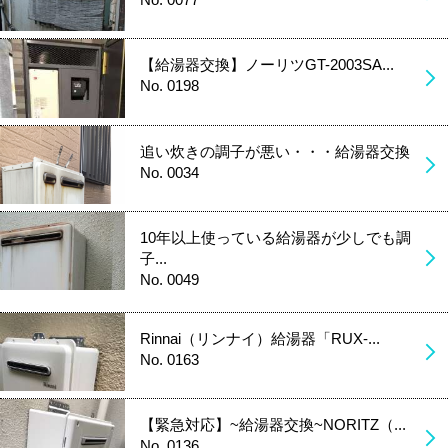
【給湯器交換】ノーリツGT-2003SA...
No. 0198
追い炊きの調子が悪い・・・給湯器交換
No. 0034
10年以上使っている給湯器が少しでも調
子...
No. 0049
Rinnai（リンナイ）給湯器「RUX-...
No. 0163
【緊急対応】~給湯器交換~NORITZ（...
No. 0136