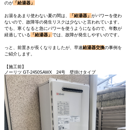
のが
「給湯器」
お湯をあまり使わない夏の間は、
「給湯器」
がパワーを使わ
ないので、故障等の発生リスクは少ないと言われています。
でも、寒くなると急にパワーを使うようになるので、年数が
経過している
「給湯器」
では、故障が発生しやすいのです。
っと、前置きが長くなりましたが、早速
給湯器交換
の事例を
ご紹介します。
【施工前】
ノーリツ GT-2450SAWX 24号 壁掛けタイプ