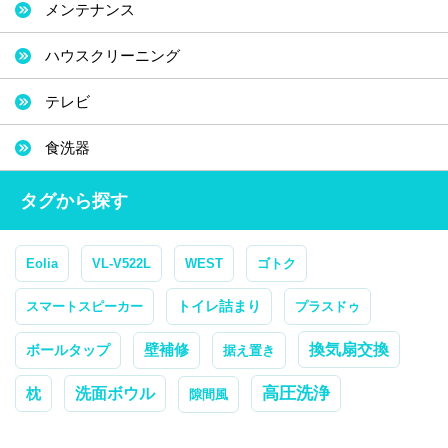
メンテナンス
ハウスクリーニング
テレビ
食洗器
タグから探す
Eolia
VL-V522L
WEST
ゴトク
トイレ詰まり
スマートスピーカー
プラスドゥ
換気扇交換
ボールタップ
壁補修
据え置き
高圧洗浄
枕
洗面ボウル
隙間風