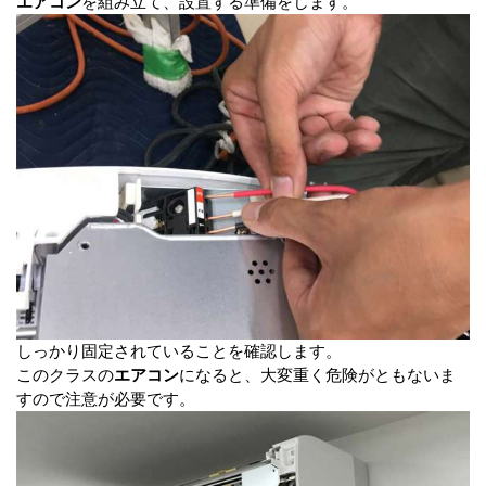
エアコン
を組み立て、設置する準備をします。
しっかり固定されていることを確認します。
このクラスの
エアコン
になると、大変重く危険がともないま
すので注意が必要です。