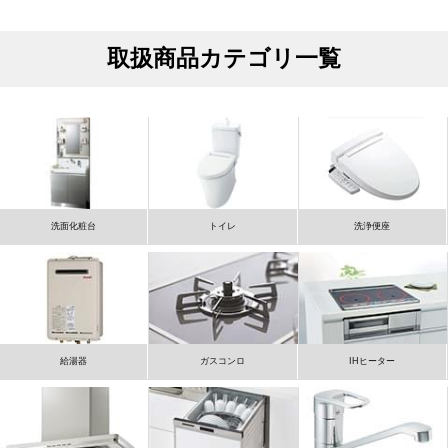
取扱商品カテゴリ一覧
洗面化粧台
トイレ
洗浄便座
給湯器
ガスコンロ
IHヒーター