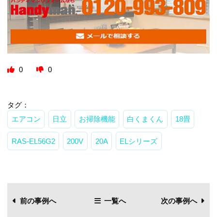
0
0
タグ：
エアコン
日立
お掃除機能
白くまくん
18畳
RAS-EL56G2
200V
20A
ELシリーズ
前の事例へ
一覧へ
次の事例へ