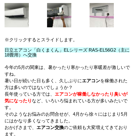
※クリックするとスライドします。
日立エアコン「白くまくん」ELシリーズ RAS-EL56G2（主に
18畳用）へ交換
今年の5月の関東は、暑かったり寒かったり寒暖差が激しいで
すね。
暑い日が続いた日も多く、久しぶりに
エアコン
を稼働された
方は多いのではないでしょうか？
長年使っている方では、
エアコンが稼働しなかったり臭いが
気になったり
など、いろいろ悩まれている方が多いみたいで
す。
そのようなお悩みのお問合せが、4月から徐々にはじまり5月
にはかなり多くなってきました。
おかげさまで、
エアコン交換
のご依頼も大変増えてきており
ます。