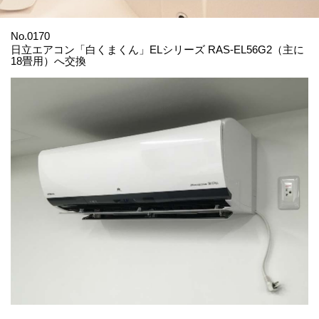
No.0170
日立エアコン「白くまくん」ELシリーズ RAS-EL56G2（主に
18畳用）へ交換