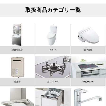
取扱商品カテゴリ一覧
洗面化粧台
トイレ
洗浄便座
給湯器
ガスコンロ
IHヒーター