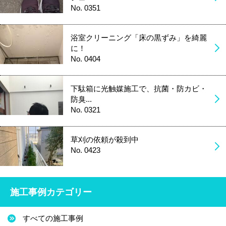
No. 0351
浴室クリーニング「床の黒ずみ」を綺麗
に！
No. 0404
下駄箱に光触媒施工で、抗菌・防カビ・
防臭...
No. 0321
草刈の依頼が殺到中
No. 0423
施工事例カテゴリー
すべての施工事例