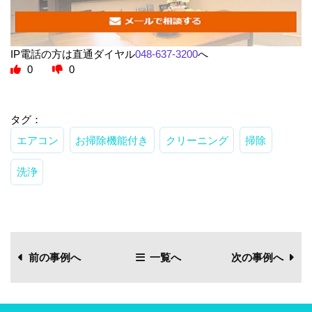
IP電話の方は直通ダイヤル
048-637-3200
へ
0
0
タグ：
エアコン
お掃除機能付き
クリーニング
掃除
洗浄
前の事例へ
一覧へ
次の事例へ