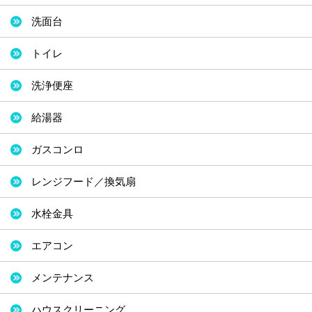
洗面台
トイレ
洗浄便座
給湯器
ガスコンロ
レンジフード／換気扇
水栓金具
エアコン
メンテナンス
ハウスクリーニング