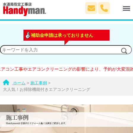
Menu
補助金申請は承っておりません
工事やエアコンクリーニングの影響により、予約が大変混雑しており
ホーム
>
施工事例
>
大人気！お掃除機能付きエアコンクリーニング