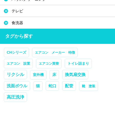
テレビ
食洗器
タグから探す
CHシリーズ
エアコン メーカー 特徴
トイレ詰まり
エアコン 設置
エアコン買替
リクシル
換気扇交換
室外機
床
配管
洗面ボウル
蛇口
猫
靴 塗装
高圧洗浄