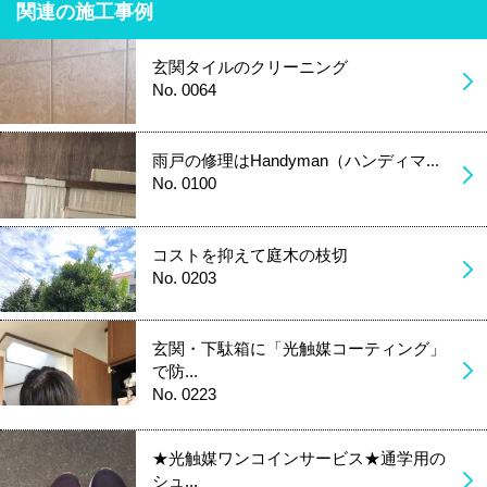
関連の施工事例
玄関タイルのクリーニング
No. 0064
雨戸の修理はHandyman（ハンディマ...
No. 0100
コストを抑えて庭木の枝切
No. 0203
玄関・下駄箱に「光触媒コーティング」
で防...
No. 0223
★光触媒ワンコインサービス★通学用の
シュ...