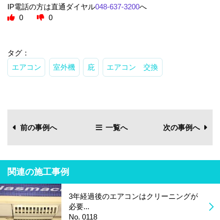
IP電話の方は直通ダイヤル
048-637-3200
へ
0
0
タグ：
エアコン
室外機
庇
エアコン 交換
前の事例へ
一覧へ
次の事例へ
関連の施工事例
3年経過後のエアコンはクリーニングが
必要...
No. 0118