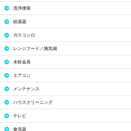
洗浄便座
給湯器
ガスコンロ
レンジフード／換気扇
水栓金具
エアコン
メンテナンス
ハウスクリーニング
テレビ
食洗器