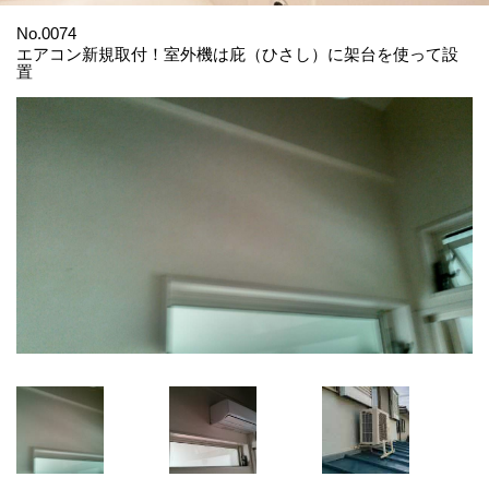
No.0074
エアコン新規取付！室外機は庇（ひさし）に架台を使って設
置