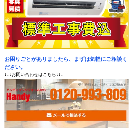
お困りごとがありましたら、まずは気軽にご相談く
ださい。
↓↓↓お問い合わせはこちら↓↓↓