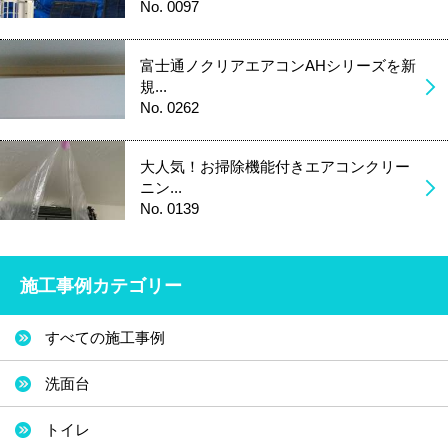
No. 0097
富士通ノクリアエアコンAHシリーズを新
規...
No. 0262
大人気！お掃除機能付きエアコンクリー
ニン...
No. 0139
施工事例カテゴリー
すべての施工事例
洗面台
トイレ