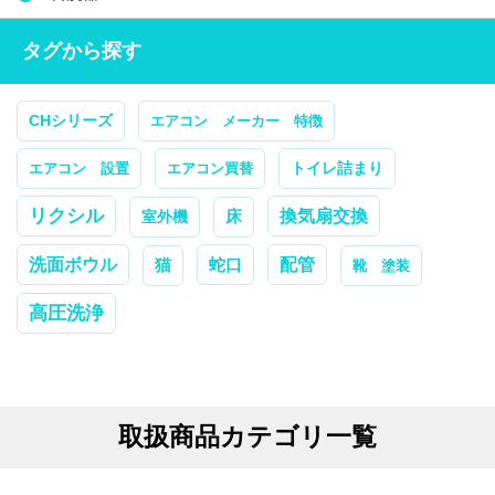
タグから探す
CHシリーズ
エアコン メーカー 特徴
トイレ詰まり
エアコン 設置
エアコン買替
リクシル
換気扇交換
室外機
床
配管
洗面ボウル
蛇口
猫
靴 塗装
高圧洗浄
取扱商品カテゴリ一覧