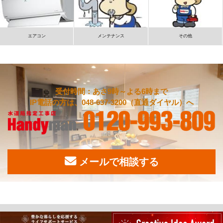
エアコン
メンテナンス
その他
受付時間：あさ9時～よる6時まで
IP電話の方は、048-637-3200（直通ダイヤル）へ
メールで相談する