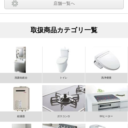
店舗一覧へ
取扱商品カテゴリ一覧
洗面化粧台
トイレ
洗浄便座
給湯器
ガスコンロ
IHヒーター