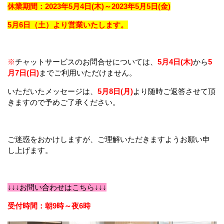
休業期間：2023年5月4日(木)～2023年5月5日(金)
5月6日（土）より営業いたします。
※
チャットサービスのお問合せについては、
5月4日(木)
から
5
月7日(日)
までご利用いただけません。
いただいたメッセージは、
5月8日(月)
より随時ご返答させて頂
きますので予めご了承ください。
ご迷惑をおかけしますが、ご理解いただきますようお願い申
し上げます。
↓↓↓お問い合わせはこちら↓↓↓
受付時間：朝9時～夜6時