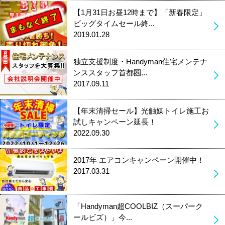
【1月31日お昼12時まで】「新春限定」
ビッグタイムセール終...
2019.01.28
独立支援制度・Handyman住宅メンテナ
ンススタッフ首都圏...
2017.09.11
【年末清掃セール】光触媒トイレ施工お
試しキャンペーン延長！
2022.09.30
2017年 エアコンキャンペーン開催中！
2017.03.31
「Handyman超COOLBIZ（スーパーク
ールビズ）」今...