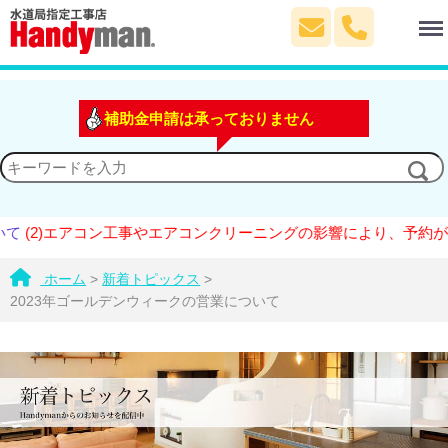
Menu
補助金申請は承っておりません
(2)エアコン工事やエアコンクリーニングの影響により、予約が大
ホーム
>
新着トピックス
>
2023年ゴールデンウィークの営業について