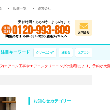
徴
店舗一覧
運営会社
受付時間：あさ9時～よる6時まで
お問合せ
注目キーワード
クリーニング
洗面台
エアコン
ン工事やエアコンクリーニングの影響により、予約が大変混雑してお
お知らせカテゴリー