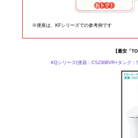
※便座は、KFシリーズでの参考例です
【最安「T
KQシリーズ(便器：CS230BVR+タンク：S