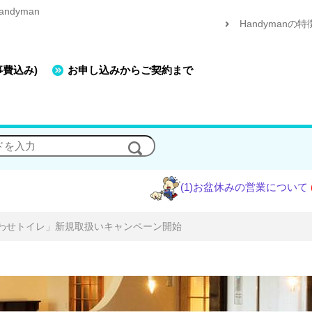
dyman
Handymanの特
事費込み)
お申し込みからご契約まで
(1)お盆休みの営業について
(2)エアコ
合わせトイレ」新規取扱いキャンペーン開始