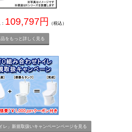
109,797円
込：
（税込）
商品をもっと詳しく見る
トイレ」新規取扱いキャンペーンページを見る