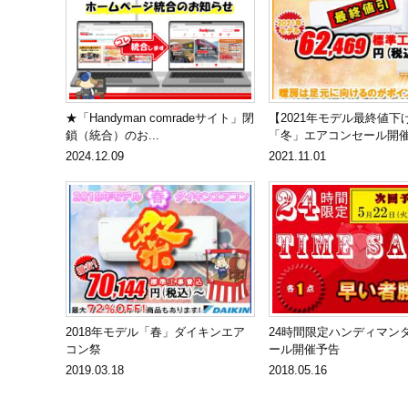
★「Handyman comradeサイト」閉
【2021年モデル最終値下
鎖（統合）のお...
「冬」エアコンセール開
2024.12.09
2021.11.01
2018年モデル「春」ダイキンエア
24時間限定ハンディマン
コン祭
ール開催予告
2019.03.18
2018.05.16