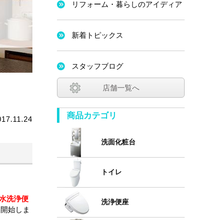
リフォーム・暮らしのアイディア
新着トピックス
スタッフブログ
店舗一覧へ
商品カテゴリ
017.11.24
洗面化粧台
トイレ
水洗浄便
洗浄便座
い開始しま