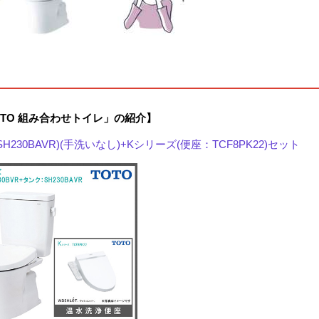
OTO 組み合わせトイレ」の紹介】
H230BAVR)(手洗いなし)+Kシリーズ(便座：TCF8PK22)セット