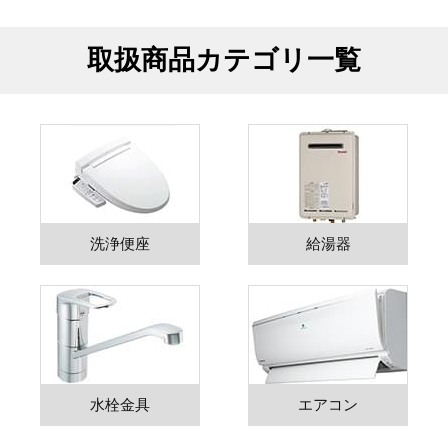
取扱商品カテゴリ一覧
洗浄便座
給湯器
水栓金具
エアコン