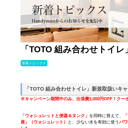
「TOTO 組み合わせトイ
新着トピックス
「TOTO 組み合わせトイレ」新規取扱いキ
※キャンペーン期間中のみ、出張費1,000円OFF！クー
「ウォシュレットと便器＆タンク」
を同時に替えて、
「
座」（ウォシュレット）
と、少ない水を有効に使う
パワ