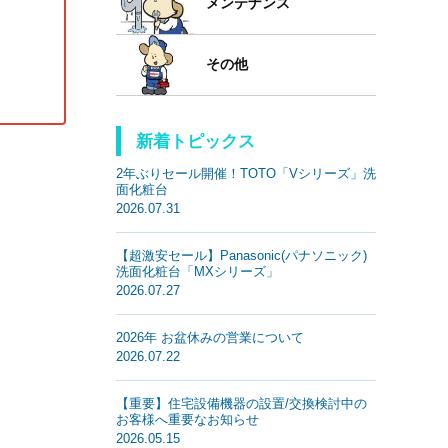
メンテナンス
その他
新着トピックス
2年ぶりセール開催！TOTO「Vシリーズ」洗
面化粧台
2026.07.31
【超激安セール】Panasonic(パナソニック)
洗面化粧台「MXシリーズ」
2026.07.27
2026年 お盆休みの営業について
2026.07.22
【重要】住宅設備機器の設置/交換検討中の
お客様へ重要なお知らせ
2026.05.15