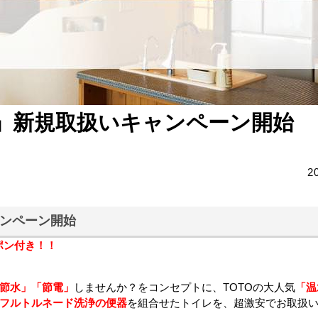
レ」新規取扱いキャンペーン開始
2
ャンペーン開始
ポン付き！！
節水」「節電」
しませんか？をコンセプトに、TOTOの大人気
「温
フルトルネード洗浄の便器
を組合せたトイレを、超激安でお取扱