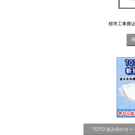
標準工事費
「TOTO 組み合わせ