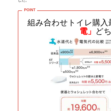
した。
組み合わせトイレ購入
電」
ど