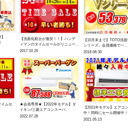
げ】
【洗面化粧台が激安！！】ハンデ
【10月末まで】TOTO洗
催
ィマンのタイムセールがリニュー...
シリーズ」会員価格で一...
2017.10.20
2018.08.30
タイムセ
★会員専用★【2022年モデル】ダ
【2021年モデル】エアコ
イキン/三菱エアコンスーパ...
中！同時にセール開催中！
2022.07.28
2021.05.13