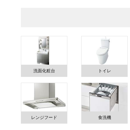
洗面化粧台
トイレ
レンジフード
食洗機