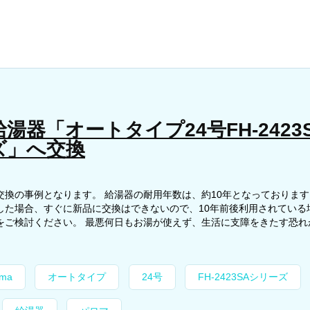
湯器「オートタイプ24号FH-2423
ズ」へ交換
交換の事例となります。 給湯器の耐用年数は、約10年となっております
した場合、すぐに新品に交換はできないので、10年前後利用されている
ご検討ください。 最悪何日もお湯が使えず、生活に支障をきたす恐れが.
oma
オートタイプ
24号
FH-2423SAシリーズ