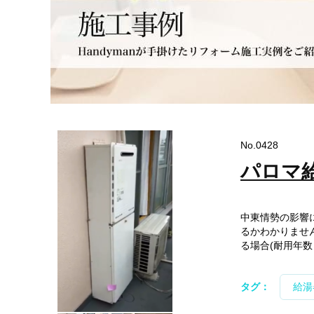
No.0428
パロマ
中東情勢の影響
るかわかりませ
る場合(耐用年数
タグ：
給湯