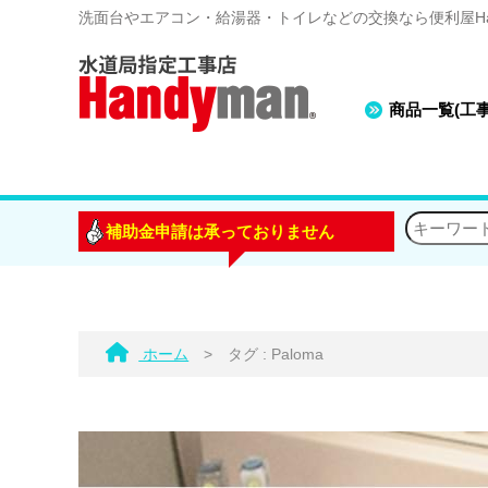
洗面台やエアコン・給湯器・トイレなどの交換なら便利屋Han
商品一覧(工
補助金申請は承っておりません
ホーム
>
タグ : Paloma