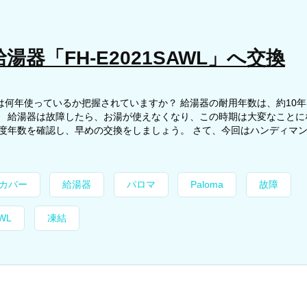
湯器「FH-E2021SAWL」へ交換
は何年使っているか把握されていますか？ 給湯器の耐用年数は、約10
。 給湯器は故障したら、お湯が使えなくなり、この時期は大変なことに
度年数を確認し、早めの交換をしましょう。 さて、今回はハンディマン.
カバー
給湯器
パロマ
Paloma
故障
WL
凍結