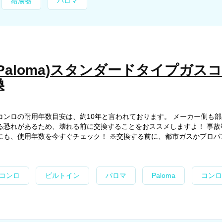
給湯器
パロマ
Paloma)スタンダードタイプガス
換
コンロの耐用年数目安は、約10年と言われております。 メーカー側も
る恐れがあるため、壊れる前に交換することをおススメしますよ！ 事故
にも、使用年数を今すぐチェック！ ※交換する前に、都市ガスかプロパ
コンロ
ビルトイン
パロマ
Paloma
コンロ