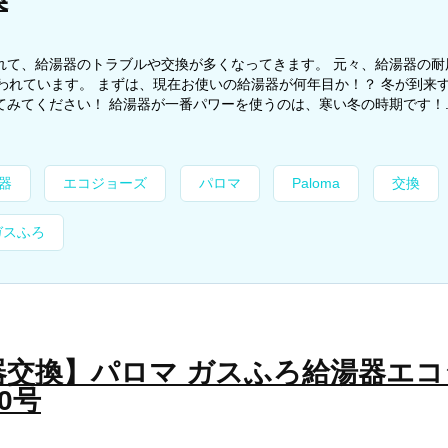
れて、給湯器のトラブルや交換が多くなってきます。 元々、給湯器の耐
言われています。 まずは、現在お使いの給湯器が何年目か！？ 冬が到来
みてください！ 給湯器が一番パワーを使うのは、寒い冬の時期です！..
器
エコジョーズ
パロマ
Paloma
交換
ガスふろ
器交換】パロマ ガスふろ給湯器エコ
0号