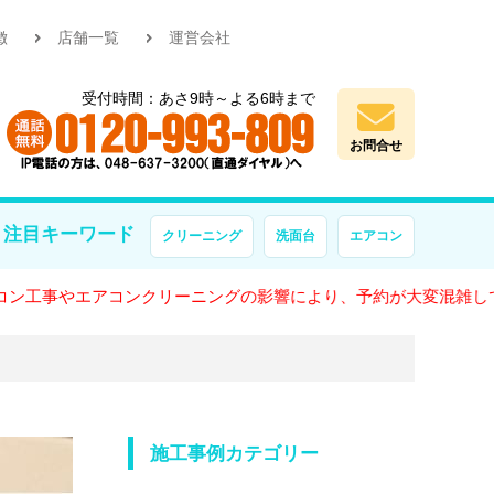
徴
店舗一覧
運営会社
受付時間：あさ9時～よる6時まで
お問合せ
注目キーワード
クリーニング
洗面台
エアコン
やエアコンクリーニングの影響により、予約が大変混雑しております
施工事例カテゴリー