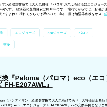
ィマン給湯器交換では大人気機種 「パロマ ガスふろ給湯器エコジョーズ
事例です。 給湯器の交換目安は約10年です！ 壊れてからでは、お湯が
ですよね！ 壊れてからでは遅いので、年に1度は給湯器点検をオス...
器
エコジョーズ
ecoジョーズ
パロマ
交換
換『Paloma（パロマ）eco（エコ
FH-E207AWL』
yman（ハンディマン）給湯器交換で大人気商品であり、大特価目玉商品
a（パロマ）eco（エコ）ジョーズ FH-E207AWL』への交換事例となりま