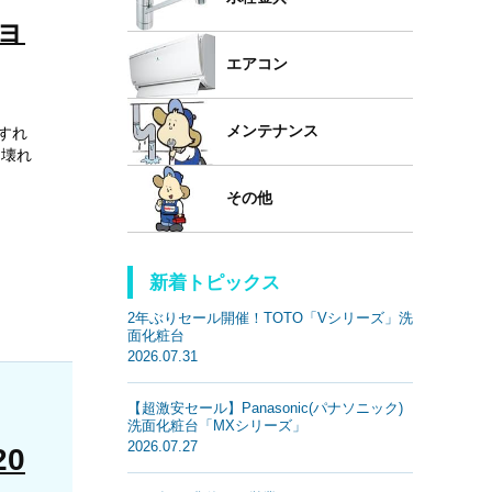
ョ
エアコン
メンテナンス
すれ
 壊れ
その他
新着トピックス
2年ぶりセール開催！TOTO「Vシリーズ」洗
面化粧台
2026.07.31
【超激安セール】Panasonic(パナソニック)
洗面化粧台「MXシリーズ」
2026.07.27
0