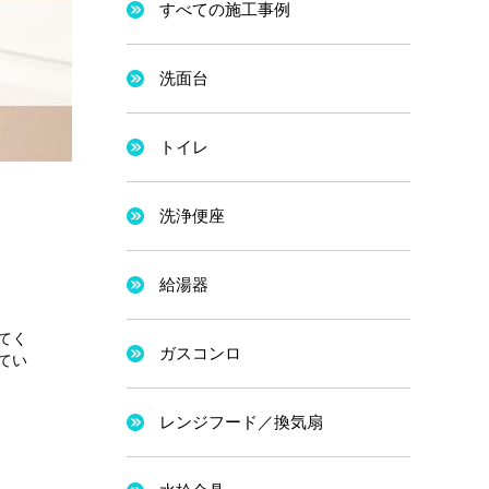
すべての施工事例
洗面台
トイレ
洗浄便座
給湯器
てく
ガスコンロ
てい
レンジフード／換気扇