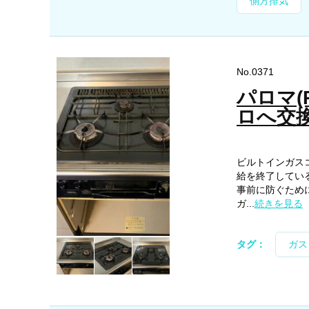
側方排気
No.0371
パロマ(
ロへ交
ビルトインガス
給を終了してい
事前に防ぐため
ガ...
続きを見る
タグ：
ガス