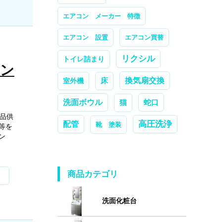
エアコン メーカー 特徴
エアコン 設置
エアコン買替
リクシル
トイレ詰まり
コン
換気扇交換
室外機
床
洗面ボウル
蛇口
猫
部品供
高圧洗浄
配管
靴 塗装
等を
ン
商品カテゴリ
洗面化粧台