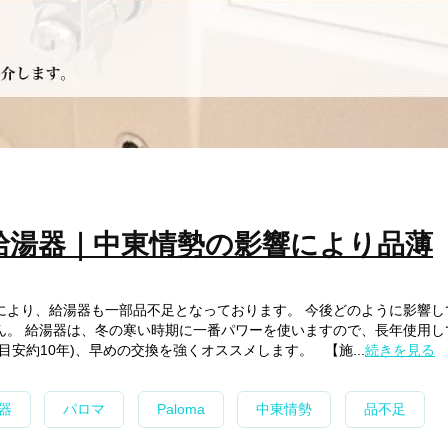
給湯器｜中東情勢の影響により品薄
により、給湯器も一部品不足となっております。 今後どのように影響し
ん。 給湯器は、冬の寒い時期に一番パワーを使いますので、長年使用し
目安約10年)、早めの交換を強くオススメします。 【施...
続きを見る
器
パロマ
Paloma
中東情勢
品不足