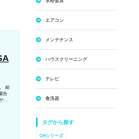
水栓金具
エアコン
メンテナンス
SA
ハウスクリーニング
テレビ
。 給
場合
食洗器
..
タグから探す
CHシリーズ