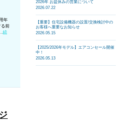
2026年 お盆休みの営業について
2026.07.22
用年
【重要】住宅設備機器の設置/交換検討中の
する前
お客様へ重要なお知らせ
.
続
2026.05.15
【2025/2026年モデル】エアコンセール開催
中！
2026.05.13
ジ