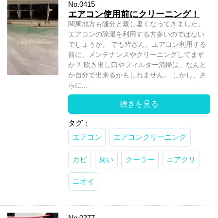
No.0415
エアコン使用前にクリーニング！
関東地方も随分と蒸し暑くなってきました。
エアコンの除湿を利用する方多いのではない
でしょうか。 でも皆さん、エアコン利用する
前に、メンテナンスやクリーニングしてます
か？ 吹き出し口やフィルター清掃は、なんと
か自分で出来るかもしれません。 しかし、さ
らに...
続きを見る
タグ：
エアコン
エアコンクリーニング
カビ
臭い
クーラー
エアクリ
ニオイ
No.0377