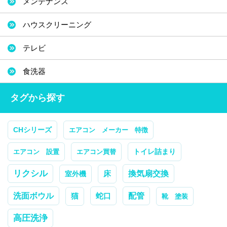
メンテナンス
ハウスクリーニング
テレビ
食洗器
タグから探す
CHシリーズ
エアコン メーカー 特徴
トイレ詰まり
エアコン 設置
エアコン買替
リクシル
換気扇交換
室外機
床
配管
洗面ボウル
蛇口
猫
靴 塗装
高圧洗浄