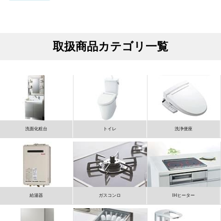
取扱商品カテゴリ一覧
洗面化粧台
トイレ
洗浄便座
給湯器
ガスコンロ
IHヒーター