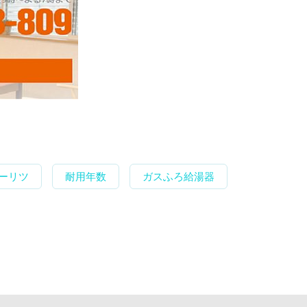
ーリツ
耐用年数
ガスふろ給湯器