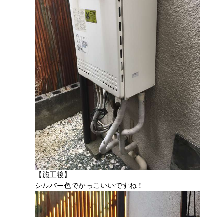
【施工後】
シルバー色でかっこいいですね！