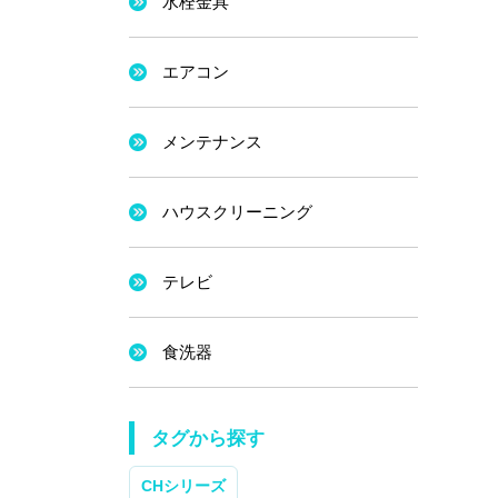
水栓金具
エアコン
メンテナンス
ハウスクリーニング
テレビ
食洗器
タグから探す
CHシリーズ