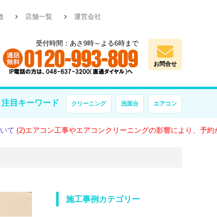
徴
店舗一覧
運営会社
受付時間：あさ9時～よる6時まで
お問合せ
注目キーワード
クリーニング
洗面台
エアコン
アコン工事やエアコンクリーニングの影響により、予約が大変混雑し
施工事例カテゴリー