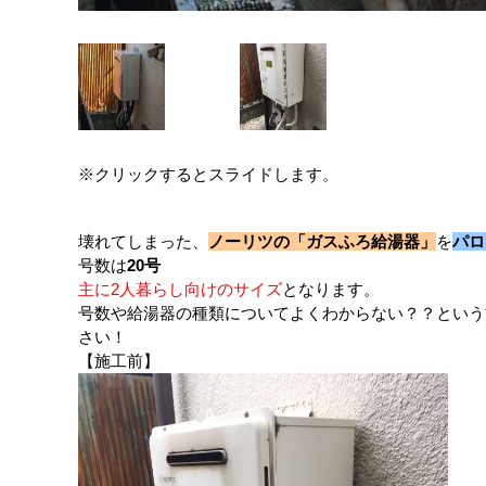
※クリックするとスライドします。
壊れてしまった、
ノーリツの「ガスふろ給湯器」
を
パロ
号数は
20号
主に2人暮らし向けのサイズ
となります。
号数や給湯器の種類についてよくわからない？？という
さい！
【施工前】