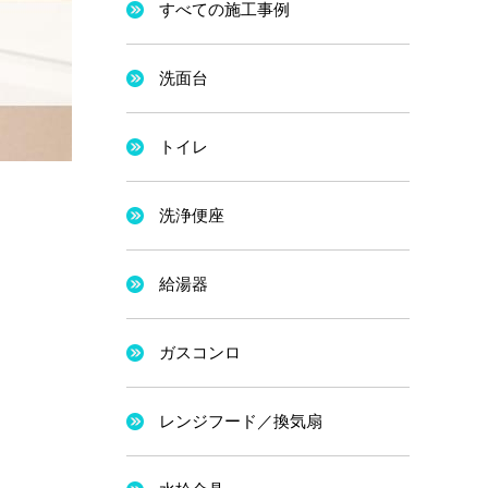
すべての施工事例
洗面台
トイレ
洗浄便座
給湯器
ガスコンロ
レンジフード／換気扇