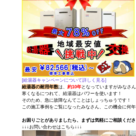
[給湯器キャンペーンについて詳しく見る]
給湯器の耐用年数
は、
約10年
となっていますがみなさん
寒くなるにつれて、給湯器はパワーを使います！
そのため、急に故障なんてことはしょっちゅうです！
この施工事例をご覧になったみなさん、この機会に何年
お困りごとがありましたら、まずは気軽にご相談くださ
↓↓↓お問い合わせはこちら↓↓↓