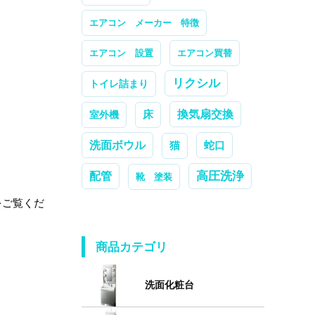
エアコン メーカー 特徴
エアコン 設置
エアコン買替
リクシル
トイレ詰まり
換気扇交換
室外機
床
洗面ボウル
蛇口
猫
高圧洗浄
配管
靴 塗装
をご覧くだ
商品カテゴリ
洗面化粧台