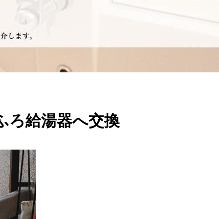
ふろ給湯器へ交換