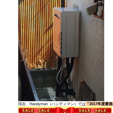
現在、Handyman（ハンディマン）では
「2017年度最