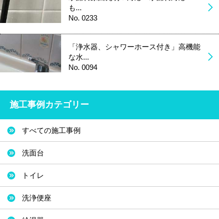
も...
No. 0233
「浄水器、シャワーホース付き」高機能
な水...
No. 0094
施工事例カテゴリー
すべての施工事例
洗面台
トイレ
洗浄便座