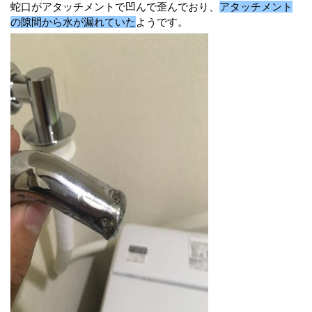
蛇口がアタッチメントで凹んで歪んでおり、
アタッチメント
の隙間から水が漏れていた
ようです。