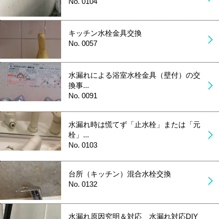
No. 0104
キッチン水栓金具交換
No. 0057
水漏れによる浴室水栓金具（壁付）の交
換事...
No. 0091
水漏れ時は慌てず「止水栓」または「元
栓」...
No. 0103
台所（キッチン）混合水栓交換
No. 0132
水漏れ原因究明＆対応 水漏れ対応DIY