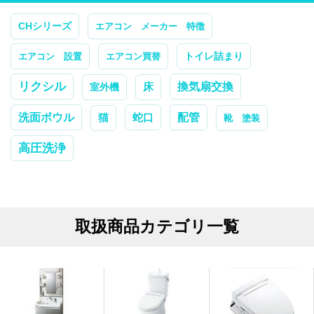
CHシリーズ
エアコン メーカー 特徴
トイレ詰まり
エアコン 設置
エアコン買替
リクシル
換気扇交換
室外機
床
配管
洗面ボウル
蛇口
猫
靴 塗装
高圧洗浄
取扱商品カテゴリ一覧