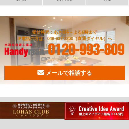
エアコン
メンテナンス
その他
受付時間：あさ9時～よる6時まで
IP電話の方は、048-637-3200（直通ダイヤル）へ
メールで相談する