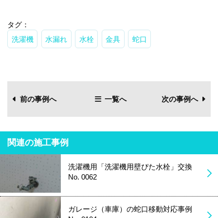
タグ：
洗濯機
水漏れ
水栓
金具
蛇口
前の事例へ
一覧へ
次の事例へ
関連の施工事例
洗濯機用「洗濯機用壁ぴた水栓」交換
No. 0062
ガレージ（車庫）の蛇口移動対応事例