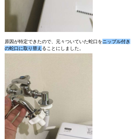
原因が特定できたので、元々ついていた蛇口を
ニップル付き
の蛇口に取り替え
ることにしました。