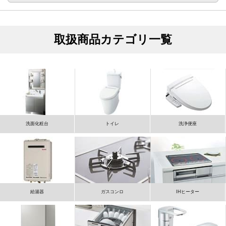
取扱商品カテゴリ一覧
洗面化粧台
トイレ
洗浄便座
給湯器
ガスコンロ
IHヒーター