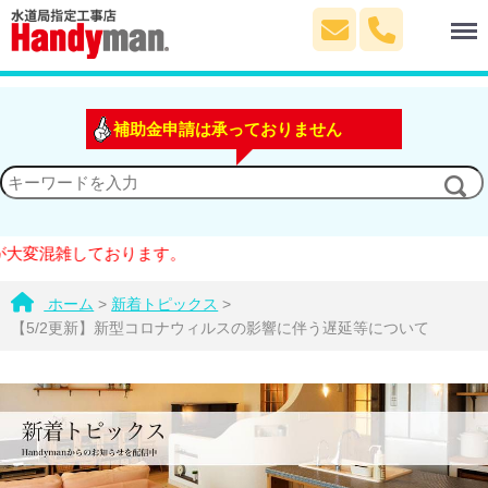
Menu
補助金申請は承っておりません
変混雑しております。
ホーム
>
新着トピックス
>
【5/2更新】新型コロナウィルスの影響に伴う遅延等について