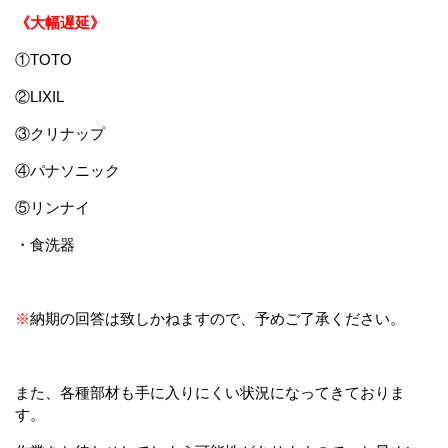
《大幅遅延》
①TOTO
②LIXIL
③クリナップ
④パナソニック
⑤リンナイ
・食洗器
※
納期の回答は致しかねますので、予めご了承ください。
また、各種部材も手に入りにくい状況になってきておりま
す。