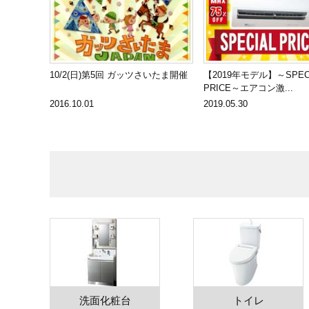
10/2(日)第5回 ガッツさいたま開催
【2019年モデル】～SPEC
PRICE～エアコン激...
2016.10.01
2019.05.30
洗面化粧台
トイレ