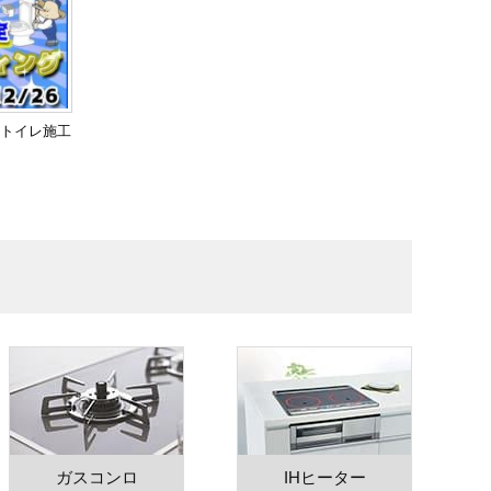
トイレ施工
ガスコンロ
IHヒーター