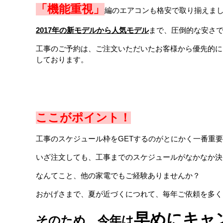
「機能重視」
編のエアコンも格安で取り揃えま
2017年の新モデルから人気モデル
まで、圧倒的な安さ
工事のご予約は、ご注文いただいたお客様から優先的に
しております。
ここがポイント！
工事のスケジュール枠をGETするのがとにかく一番重
いざ注文しても、工事までのスケジュールがなかなか決
なんてこと、他の家電でもご経験ありませんか？
おかげさまで、夏が近づくにつれて、毎年ご依頼を多く
早めにキャ
そのため、今年は