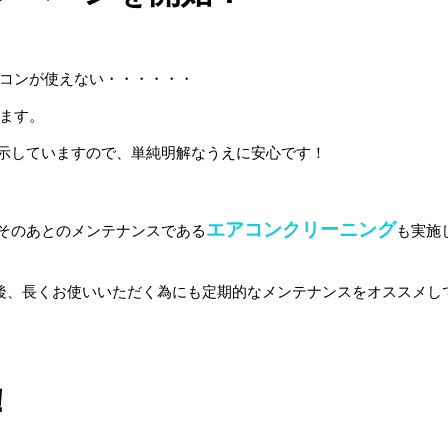
コンが使えない・・・・・・
ます。
ご提示していますので、単純明解なうえに安心です！
エアコンクリ
ーニング
、そのあとのメンテナンスである
も実施
後、長くお使いいただく為にも定期的なメンテナンスをオススメし
！