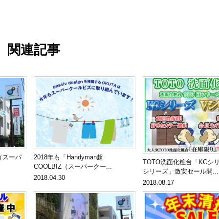
関連記事
Z（スーパ
2018年も「Handyman超
TOTO洗面化粧台「KCシ
COOLBIZ（スーパークー...
シリーズ」激安セール開...
2018.04.30
2018.08.17