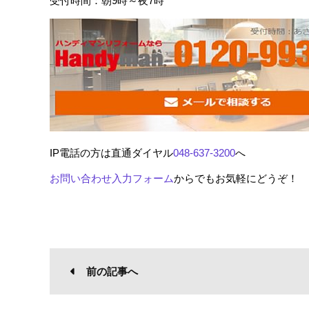
受付時間：朝9時～夜7時
IP電話の方は直通ダイヤル
048-637-3200
へ
お問い合わせ入力フォーム
からでもお気軽にどうぞ！
前の記事へ