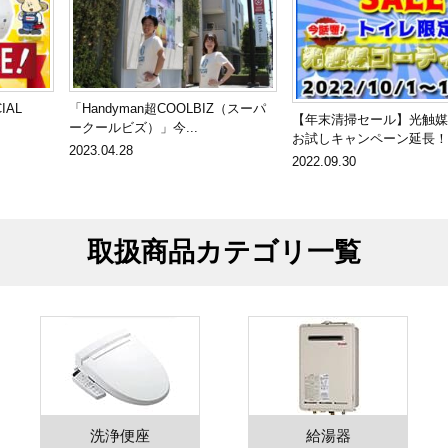
IAL
「Handyman超COOLBIZ（スーパ
【年末清掃セール】光触媒
ークールビズ）」今...
お試しキャンペーン延長！
2023.04.28
2022.09.30
取扱商品カテゴリ一覧
洗浄便座
給湯器