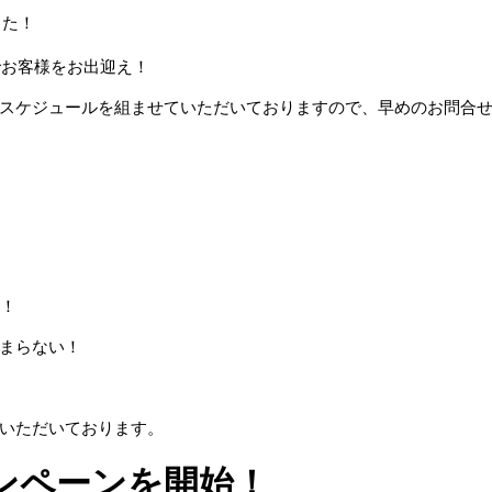
した！
でお客様をお出迎え！
スケジュールを組ませていただいておりますので、早めのお問合
要！
まらない！
いただいております。
ンペーンを開始！