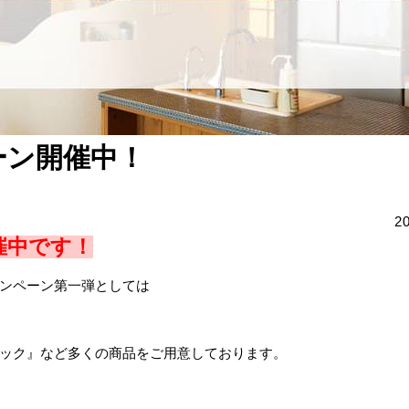
ーン開催中！
2
催中です！
ンペーン第一弾としては
ック』など多くの商品をご用意しております。