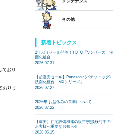
メンテナンス
その他
新着トピックス
2年ぶりセール開催！TOTO「Vシリーズ」洗
面化粧台
2026.07.31
しており
【超激安セール】Panasonic(パナソニック)
洗面化粧台「MXシリーズ」
ておりま
2026.07.27
2026年 お盆休みの営業について
2026.07.22
【重要】住宅設備機器の設置/交換検討中の
お客様へ重要なお知らせ
2026.05.15