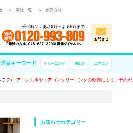
徴
店舗一覧
運営会社
受付時間：あさ9時～よる6時まで
お問合せ
注目キーワード
クリーニング
洗面台
エアコン
アコン工事やエアコンクリーニングの影響により、予約が大変混雑し
お知らせカテゴリー