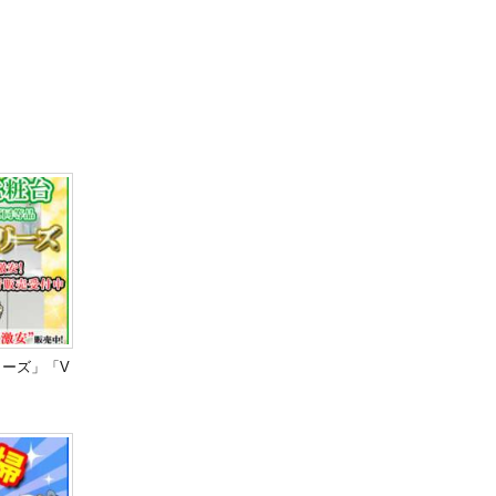
リーズ」「V