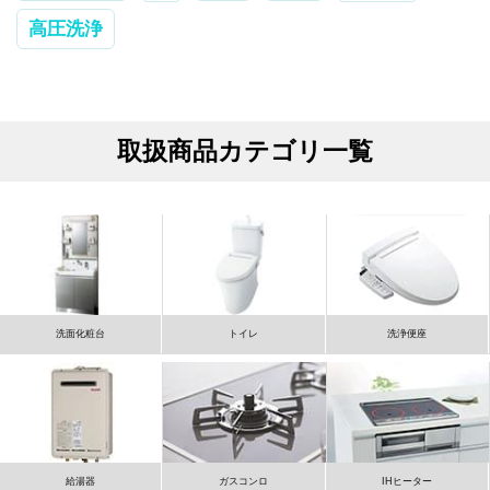
高圧洗浄
取扱商品カテゴリ一覧
洗面化粧台
トイレ
洗浄便座
給湯器
ガスコンロ
IHヒーター