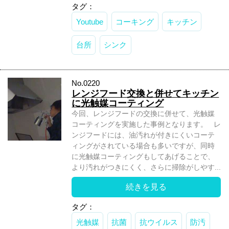
タグ：
Youtube
コーキング
キッチン
台所
シンク
No.0220
レンジフード交換と併せてキッチン
に光触媒コーティング
今回、レンジフードの交換に併せて、光触媒
コーティングを実施した事例となります。 レ
ンジフードには、油汚れが付きにくいコーテ
ィングがされている場合も多いですが、同時
に光触媒コーティングもしてあげることで、
より汚れがつきにくく、さらに掃除がしやす...
続きを見る
タグ：
光触媒
抗菌
抗ウイルス
防汚