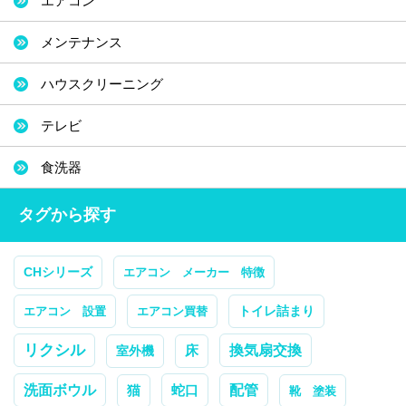
エアコン
メンテナンス
ハウスクリーニング
テレビ
食洗器
タグから探す
CHシリーズ
エアコン メーカー 特徴
トイレ詰まり
エアコン 設置
エアコン買替
リクシル
換気扇交換
室外機
床
配管
洗面ボウル
蛇口
猫
靴 塗装