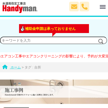
Menu
補助金申請は承っておりません
コン工事やエアコンクリーニングの影響により、予約が大変混雑して
ホーム
>
タグ : 台所