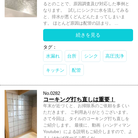
るとのことで、原因調査及び対応した事例と
なります。 試しにシンクに水を流してみる
と、排水が悪くどんどんたまってしまいま
す。 ほとんど原因は配管の詰まり。 ...
続きを見る
タグ：
水漏れ
台所
シンク
高圧洗浄
キッチン
配管
No.0282
コーキング打ち直しは重要！
年末が近づくと、お掃除系のご依頼を多くい
ただきます。 ご利用ありがとうございます。
さて今回は、タイルのコーキング打ち直しを
ご紹介します。 最後に、動画（ハンディマン
Youtube）による説明もご紹介しますので、よ
ろしければ併せてご覧くだ...