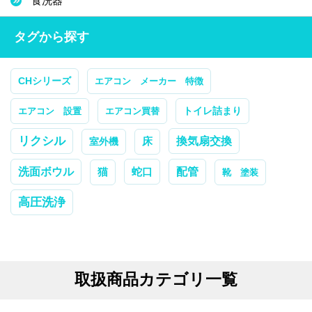
食洗器
タグから探す
CHシリーズ
エアコン メーカー 特徴
トイレ詰まり
エアコン 設置
エアコン買替
リクシル
換気扇交換
室外機
床
配管
洗面ボウル
蛇口
猫
靴 塗装
高圧洗浄
取扱商品カテゴリ一覧