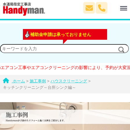
Menu
補助金申請は承っておりません
コン工事やエアコンクリーニングの影響により、予約が大変混雑して
ホーム
>
施工事例
>
ハウスクリーニング
>
キッチンクリーニング～台所シンク編～