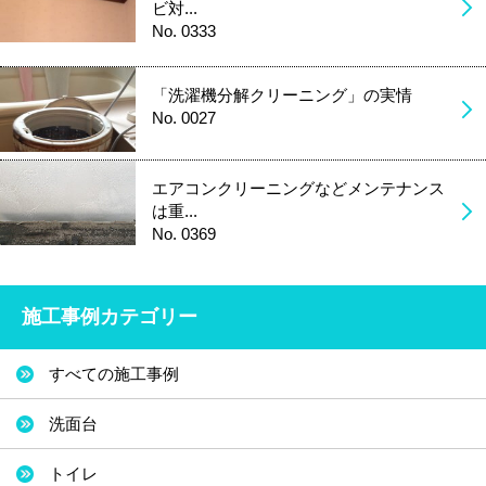
ビ対...
No. 0333
「洗濯機分解クリーニング」の実情
No. 0027
エアコンクリーニングなどメンテナンス
は重...
No. 0369
施工事例カテゴリー
すべての施工事例
洗面台
トイレ