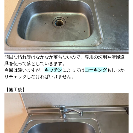
頑固な汚れ等はなかなか落ちないので、専用の洗剤や清掃道
具を使って落としていきます。
今回は違いますが、
キッチン
によっては
コーキング
もしっか
りチェックしなければいけません。
【施工後】