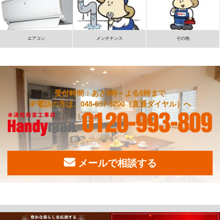
エアコン
メンテナンス
その他
受付時間：あさ9時～よる6時まで
IP電話の方は、048-637-3200（直通ダイヤル）へ
メールで相談する