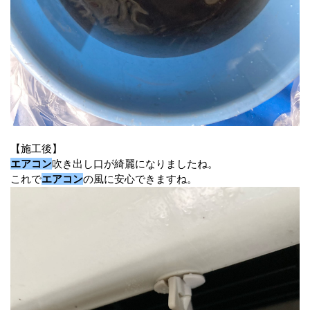
【施工後】
エアコン
吹き出し口が綺麗になりましたね。
これで
エアコン
の風に安心できますね。