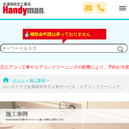
Menu
補助金申請は承っておりません
コン工事やエアコンクリーニングの影響により、予約が大変混雑して
ホーム
>
施工事例
>
ロハスクラブ会員様年中大人気サービス「エアコンクリーニング」