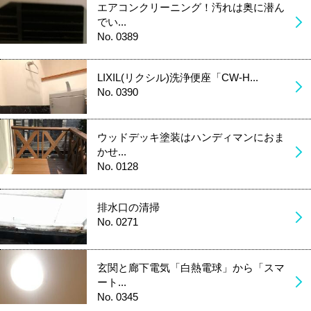
エアコンクリーニング！汚れは奥に潜ん
でい...
No. 0389
LIXIL(リクシル)洗浄便座「CW-H...
No. 0390
ウッドデッキ塗装はハンディマンにおま
かせ...
No. 0128
排水口の清掃
No. 0271
玄関と廊下電気「白熱電球」から「スマ
ート...
No. 0345