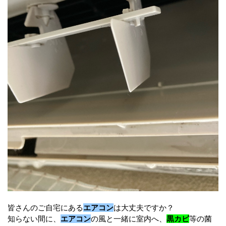
皆さんのご自宅にある
エアコン
は大丈夫ですか？
知らない間に、
エアコン
の風と一緒に室内へ、
黒カビ
等の菌