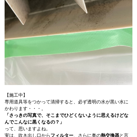
【施工中】
専用道具等をつかって清掃すると、必ず透明の水が黒い水に
かわります・・・。
「さっきの写真で、そこまでひどくないように思えるけどな
んでこんなに黒くなるの？」
って、思いますよね。
実は、吹き出し口から
フィルター
、さらに奥の
熱交換器
と言