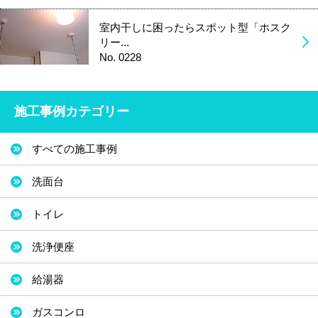
室内干しに困ったらスポット型「ホスク
リー...
No. 0228
施工事例カテゴリー
すべての施工事例
洗面台
トイレ
洗浄便座
給湯器
ガスコンロ