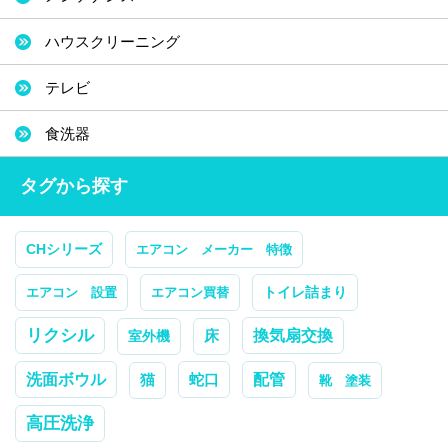
ハウスクリーニング
テレビ
食洗器
タグから探す
CHシリーズ
エアコン メーカー 特徴
トイレ詰まり
エアコン 設置
エアコン買替
リクシル
換気扇交換
室外機
床
配管
洗面ボウル
蛇口
猫
靴 塗装
高圧洗浄