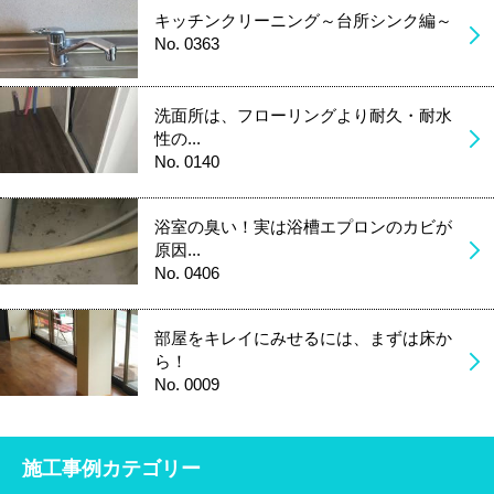
キッチンクリーニング～台所シンク編～
No. 0363
洗面所は、フローリングより耐久・耐水
性の...
No. 0140
浴室の臭い！実は浴槽エプロンのカビが
原因...
No. 0406
部屋をキレイにみせるには、まずは床か
ら！
No. 0009
施工事例カテゴリー