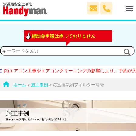
Menu
補助金申請は承っておりません
)エアコン工事やエアコンクリーニングの影響により、予約が大変混
ホーム
>
施工事例
>
浴室換気扇フィルター清掃