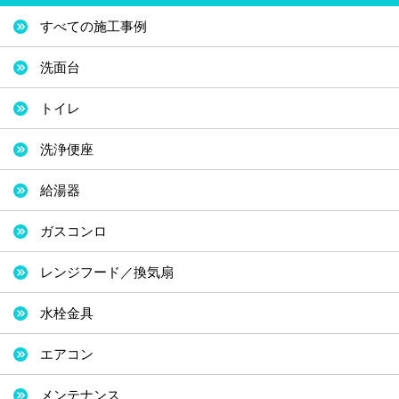
すべての施工事例
洗面台
トイレ
洗浄便座
給湯器
ガスコンロ
レンジフード／換気扇
水栓金具
エアコン
メンテナンス