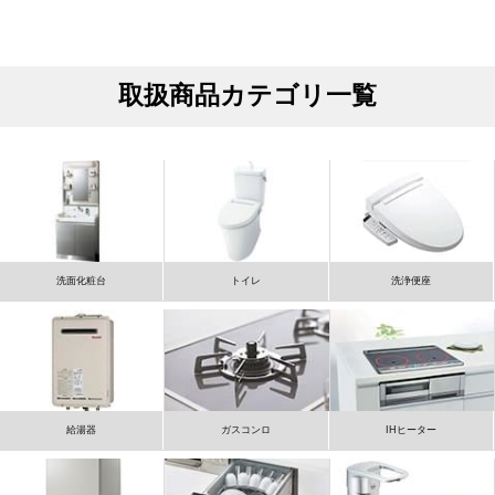
取扱商品カテゴリ一覧
洗面化粧台
トイレ
洗浄便座
給湯器
ガスコンロ
IHヒーター