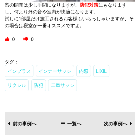
窓の開閉は少し手間になりますが、
防犯対策
にもなります
し、何より外の音や室内が快適になります。
試しに1部屋だけ施工されるお客様もいらっしゃいますが、そ
の場合は寝室が一番オススメですよ。
0
0
タグ：
インプラス
インナーサッシ
内窓
LIXIL
リクシル
防犯
二重サッシ
前の事例へ
一覧へ
次の事例へ