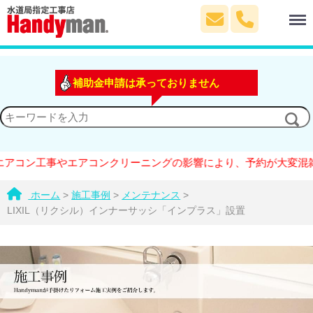
Menu
補助金申請は承っておりません
コン工事やエアコンクリーニングの影響により、予約が大変混雑して
ホーム
>
施工事例
>
メンテナンス
>
LIXIL（リクシル）インナーサッシ「インプラス」設置