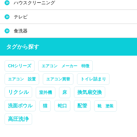
ハウスクリーニング
テレビ
食洗器
タグから探す
CHシリーズ
エアコン メーカー 特徴
トイレ詰まり
エアコン 設置
エアコン買替
リクシル
換気扇交換
室外機
床
配管
洗面ボウル
蛇口
猫
靴 塗装
高圧洗浄