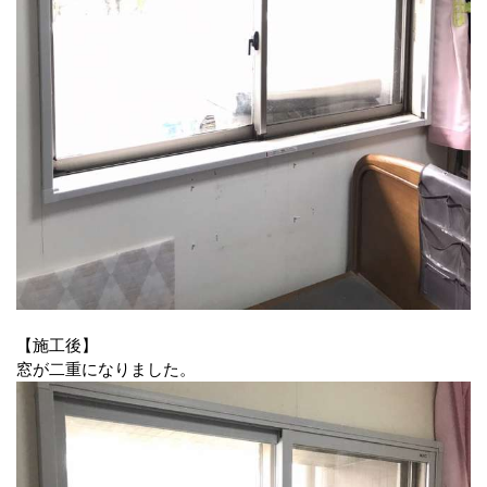
【施工後】
窓が二重になりました。