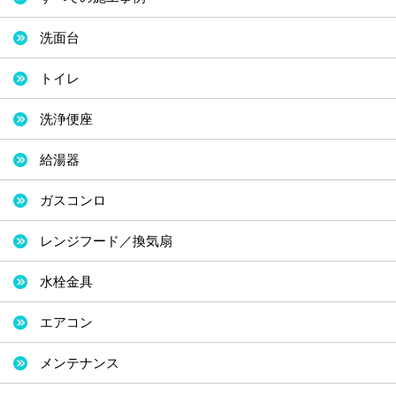
洗面台
トイレ
洗浄便座
給湯器
ガスコンロ
レンジフード／換気扇
水栓金具
エアコン
メンテナンス