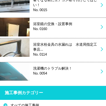
い！
No. 0015
浴室鏡の交換・設置事例
No. 0160
浴室水栓金具の水漏れは 水道局指定工
事店...
No. 0114
洗濯機のトラブル解決！
No. 0054
施工事例カテゴリー
すべての施工事例