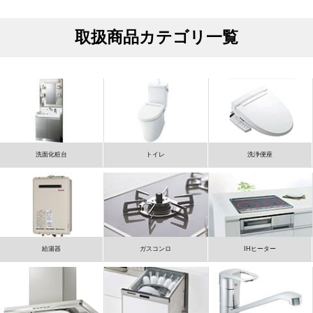
取扱商品カテゴリ一覧
洗面化粧台
トイレ
洗浄便座
給湯器
ガスコンロ
IHヒーター