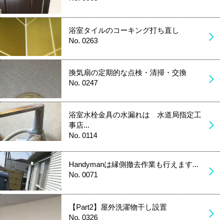
浴室タイルのコーキング打ち直し
No. 0263
換気扇の定期的な点検・清掃・交換
No. 0247
浴室水栓金具の水漏れは 水道局指定工
事店...
No. 0114
Handymanは縁側撤去作業も行えます...
No. 0071
【Part2】屋外洗濯物干し設置
No. 0326