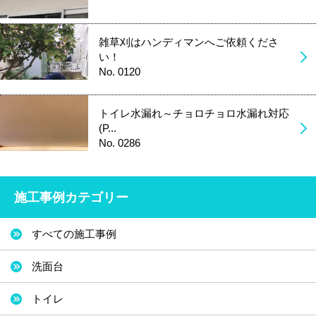
雑草刈はハンディマンへご依頼くださ
い！
No. 0120
トイレ水漏れ～チョロチョロ水漏れ対応
(P...
No. 0286
施工事例カテゴリー
すべての施工事例
洗面台
トイレ