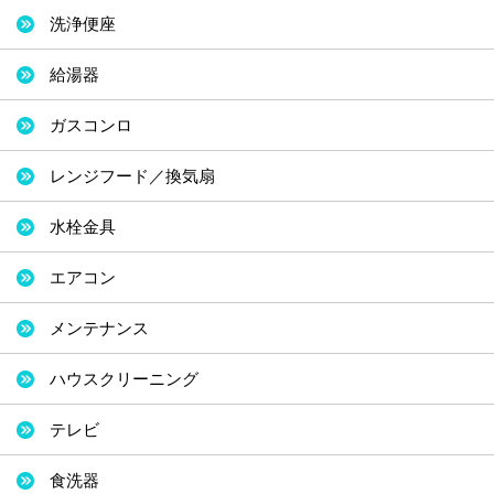
洗浄便座
給湯器
ガスコンロ
レンジフード／換気扇
水栓金具
エアコン
メンテナンス
ハウスクリーニング
テレビ
食洗器