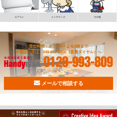
エアコン
メンテナンス
その他
受付時間：あさ9時～よる6時まで
IP電話の方は、048-637-3200（直通ダイヤル）へ
メールで相談する