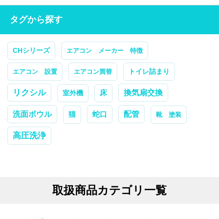
タグから探す
CHシリーズ
エアコン メーカー 特徴
トイレ詰まり
エアコン 設置
エアコン買替
リクシル
換気扇交換
室外機
床
配管
洗面ボウル
蛇口
猫
靴 塗装
高圧洗浄
取扱商品カテゴリ一覧