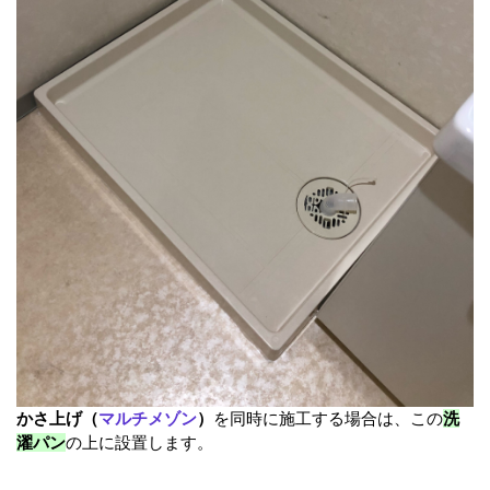
かさ上げ（
マルチメゾン
）
を同時に施工する場合は、この
洗
濯パン
の上に設置します。