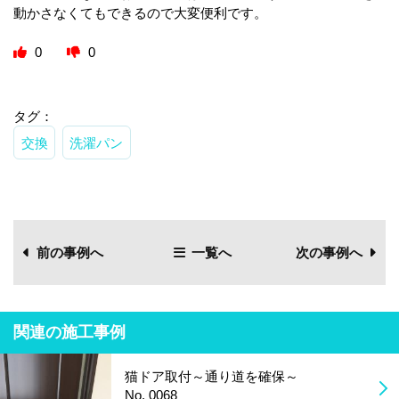
動かさなくてもできるので大変便利です。
0
0
タグ：
交換
洗濯パン
前の事例へ
一覧へ
次の事例へ
関連の施工事例
猫ドア取付～通り道を確保～
No. 0068