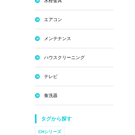
水栓金具
エアコン
メンテナンス
ハウスクリーニング
テレビ
食洗器
タグから探す
CHシリーズ