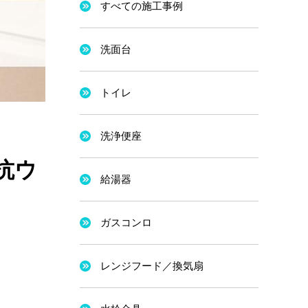
すべての施工事例
洗面台
トイレ
洗浄便座
抗ウ
給湯器
ガスコンロ
レンジフード／換気扇