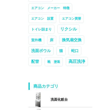
エアコン メーカー 特徴
エアコン 設置
エアコン買替
リクシル
トイレ詰まり
換気扇交換
室外機
床
洗面ボウル
蛇口
猫
高圧洗浄
配管
靴 塗装
商品カテゴリ
洗面化粧台