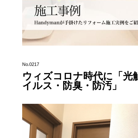
No.0217
ウィズコロナ時代に「光
イルス・防臭・防汚」