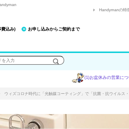
dyman
Handymanの特
事費込み)
お申し込みからご契約まで
(1)お盆休みの営業について
(2)エ
>
ウィズコロナ時代に「光触媒コーティング」で「抗菌・抗ウイルス