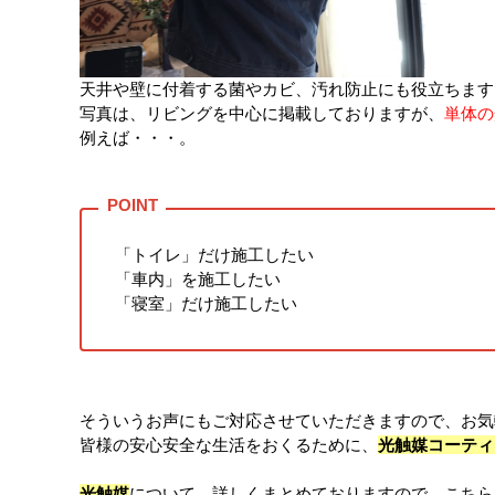
天井や壁に付着する菌やカビ、汚れ防止にも役立ちます
写真は、リビングを中心に掲載しておりますが、
単体の
例えば・・・。
「トイレ」だけ施工したい
「車内」を施工したい
「寝室」だけ施工したい
そういうお声にもご対応させていただきますので、お気
皆様の安心安全な生活をおくるために、
光触媒コーティ
光触媒
について、詳しくまとめておりますので、こちら