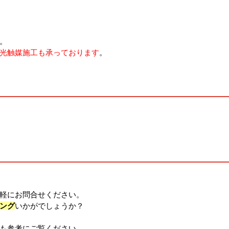
。
光触媒施工も承っております
。
軽にお問合せください。
ング
いかがでしょうか？
も参考にご覧ください。