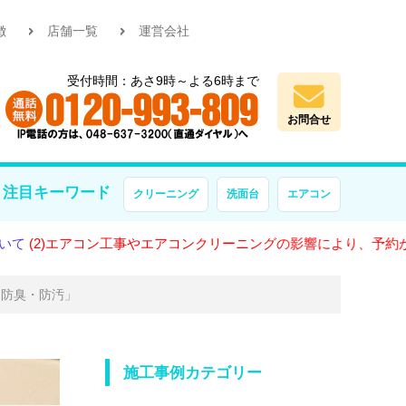
徴
店舗一覧
運営会社
受付時間：あさ9時～よる6時まで
お問合せ
注目キーワード
クリーニング
洗面台
エアコン
アコン工事やエアコンクリーニングの影響により、予約が大変混雑し
・防臭・防汚」
施工事例カテゴリー