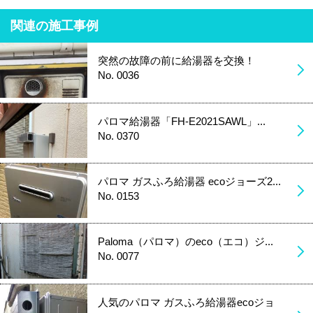
関連の施工事例
突然の故障の前に給湯器を交換！
No. 0036
パロマ給湯器「FH-E2021SAWL」...
No. 0370
パロマ ガスふろ給湯器 ecoジョーズ2...
No. 0153
Paloma（パロマ）のeco（エコ）ジ...
No. 0077
人気のパロマ ガスふろ給湯器ecoジョ