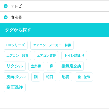
テレビ
食洗器
タグから探す
CHシリーズ
エアコン メーカー 特徴
トイレ詰まり
エアコン 設置
エアコン買替
リクシル
換気扇交換
室外機
床
配管
洗面ボウル
蛇口
猫
靴 塗装
高圧洗浄