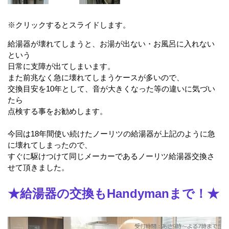
※クリックするとスライドします。
給湯器が壊れてしまうと、お湯が出ない・お風呂に入れない
という
日常に支障が出てしまいます。
また前兆なく急に壊れてしまうケースが多いので、
交換目安を10年として、音が大きくなった等の違いに気づい
たら
点検する事をお勧めします。
今回は18年間使い続けたノーリツの給湯器が上記のように急
に壊れてしまったので、
すぐに駆けつけて同じメーカーであるノーリツ給湯器交換さ
せて頂きました。
★給湯器の交換もHandymanまで！★