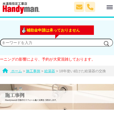
Menu
補助金申請は承っておりません
ングの影響により、予約が大変混雑しております。
ホーム
>
施工事例
>
給湯器
>
18年使い続けた給湯器の交換