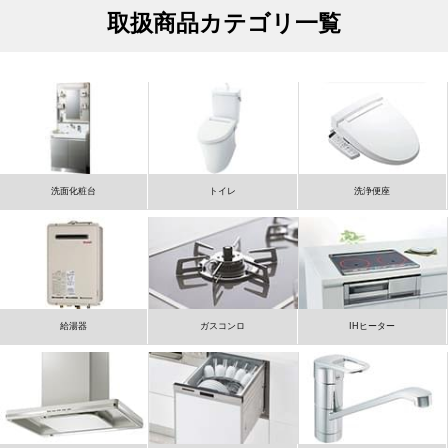
取扱商品カテゴリ一覧
洗面化粧台
トイレ
洗浄便座
給湯器
ガスコンロ
IHヒーター