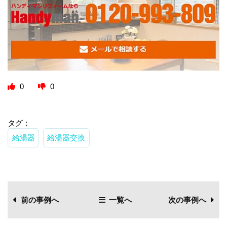
0
0
タグ：
給湯器
給湯器交換
前の事例へ
一覧へ
次の事例へ