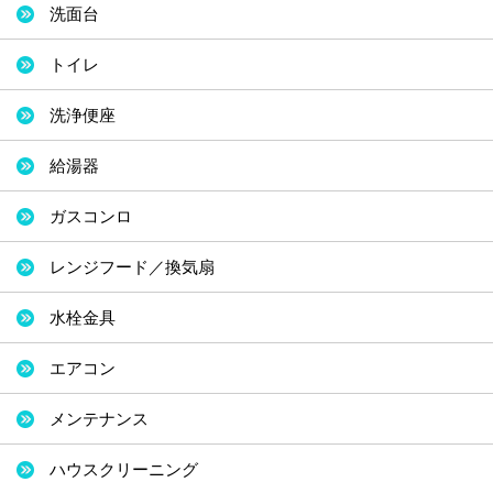
洗面台
トイレ
洗浄便座
給湯器
ガスコンロ
レンジフード／換気扇
水栓金具
エアコン
メンテナンス
ハウスクリーニング