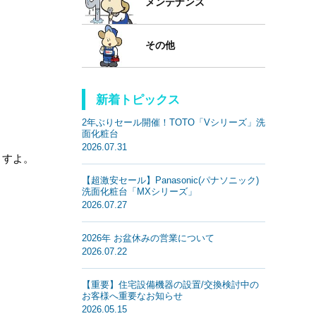
メンテナンス
その他
新着トピックス
2年ぶりセール開催！TOTO「Vシリーズ」洗
面化粧台
2026.07.31
ますよ。
【超激安セール】Panasonic(パナソニック)
洗面化粧台「MXシリーズ」
2026.07.27
2026年 お盆休みの営業について
2026.07.22
【重要】住宅設備機器の設置/交換検討中の
お客様へ重要なお知らせ
2026.05.15