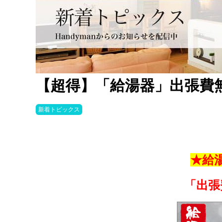
【超得】「給湯器」出張費
新着トピックス
★給
「出張