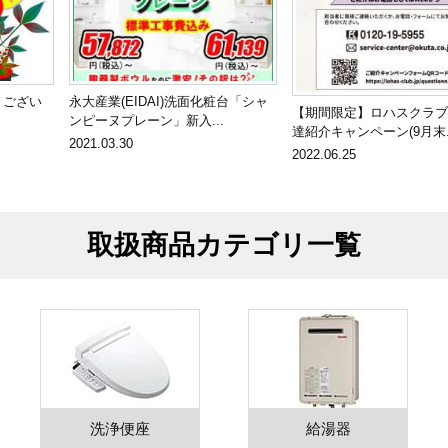
うござい
永大産業(EIDAI)洗面化粧台「シャ
【期間限定】ロハスクラブ
ンピーヌプレーン」新入...
達紹介キャンペーン(9月末..
2021.03.30
2022.06.25
取扱商品カテゴリ一覧
洗浄便座
給湯器