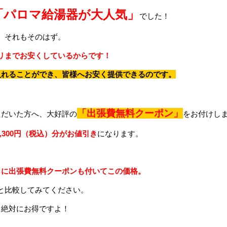
「パロマ給湯器が大人気」
でした！
それもそのはず。
リまでお安くしているからです！
入れることができ、皆様へお安く提供できるのです。
「出張費無料クーポン」
ただいた方へ、大好評の
をお付けし
,300円（税込）分がお値引き
になります。
らに出張費無料クーポンも付いてこの価格。
と比較してみてください。
絶対にお得ですよ！