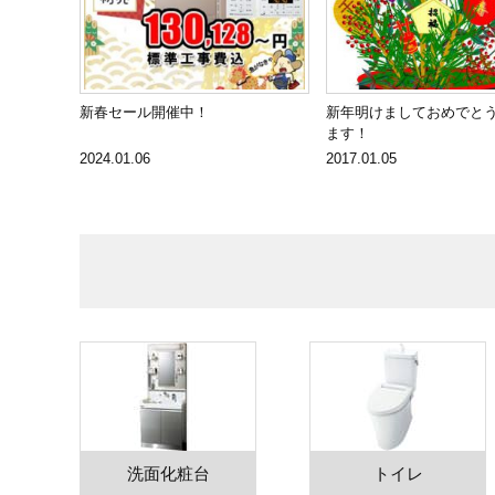
新春セール開催中！
新年明けましておめでと
ます！
2024.01.06
2017.01.05
洗面化粧台
トイレ