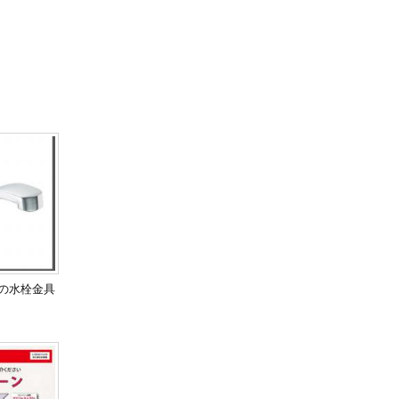
用の水栓金具