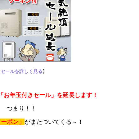
【
セールを詳しく見る
】
「お年玉付きセール」を延長します！
つまり！！
クーポン」
がまたついてくる～！