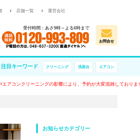
徴
店舗一覧
運営会社
受付時間：あさ9時～よる6時まで
お問合せ
注目キーワード
クリーニング
洗面台
エアコン
クリーニングの影響により、予約が大変混雑しております。
お知らせカテゴリー