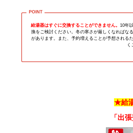
給湯器はすぐに交換することができません。
10年
換をご検討ください。冬の寒さが厳しくなればな
があります。また、予約増えることが予想される
く
★給
「出張