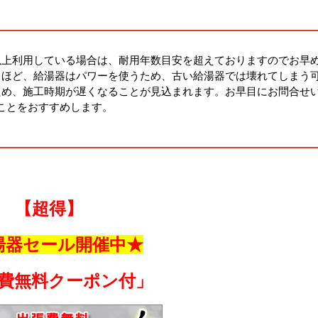
以上利用している場合は、耐用年数目安を超えておりますのでお早
るほど、給湯器はパワーを使うため、古い給湯器では壊れてしまう
ため、施工時期が遅くなることが見込まれます。お早目にお問合せ
ことをおすすめします。
【超得】
湯器セール開催中★
費無料クーポン付」