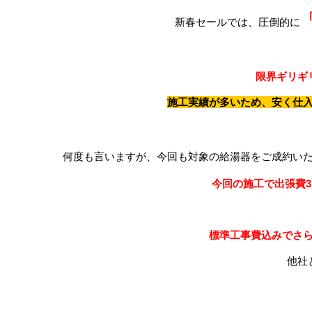
新春セールでは、圧倒的に
限界ギリギ
施工実績が多いため、安く仕
何度も言いますが、今回も対象の給湯器をご成約い
今回の施工で出張費3
標準工事費込みでさ
他社