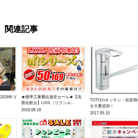
関連記事
2018年ゴ
★標準工事費込激安セール★【洗
TOTOのキッチン・浴室
面化粧台】LIXIL（リクシル...
を大量追加！
2019.08.18
2017.05.10