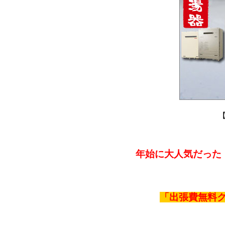
年始に大人気だった
「出張費無料