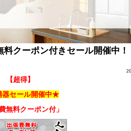
無料クーポン付きセール開催中！
2
【超得】
湯器セール開催中★
費無料クーポン付」