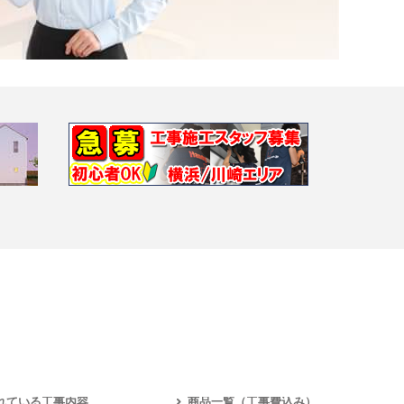
れている工事内容
商品一覧（工事費込み）