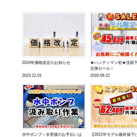
2024年価格改定のお知らせ
★ハンディマン初★洗面
交換セール！
2023.12.01
2020.09.22
水中ポンプ～水害後のお手伝いは
【2021年モデル最終値下