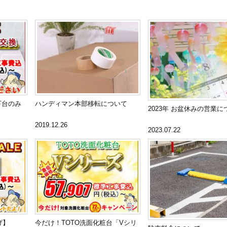
下台のみ
ハンディマン本部移転について
2023年 お盆休みの営業に
2019.12.26
2023.07.22
げ】
今だけ！TOTO洗面化粧台「Vシリ