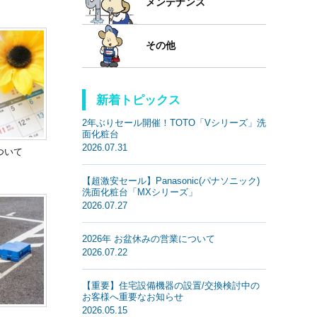
メンテナンス
その他
新着トピックス
2年ぶりセール開催！TOTO「Vシリーズ」洗
面化粧台
2026.07.31
ついて
【超激安セール】Panasonic(パナソニック)
洗面化粧台「MXシリーズ」
2026.07.27
2026年 お盆休みの営業について
2026.07.22
【重要】住宅設備機器の設置/交換検討中の
お客様へ重要なお知らせ
2026.05.15