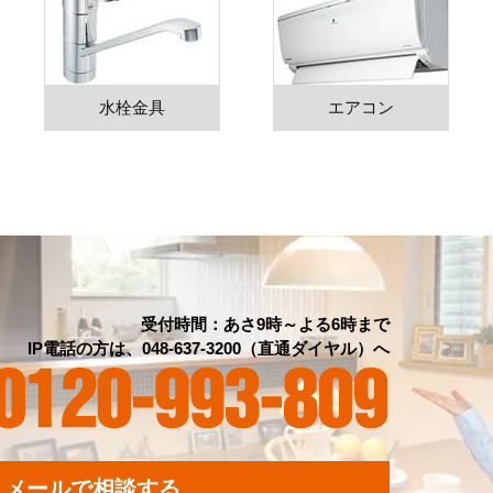
水栓金具
エアコン
受付時間：あさ9時～よる6時まで
IP電話の方は、048-637-3200（直通ダイヤル）へ
メールで相談する