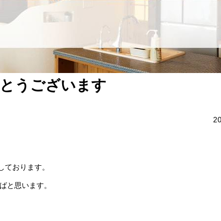
でとうございます
2
活動しております。
ばと思います。