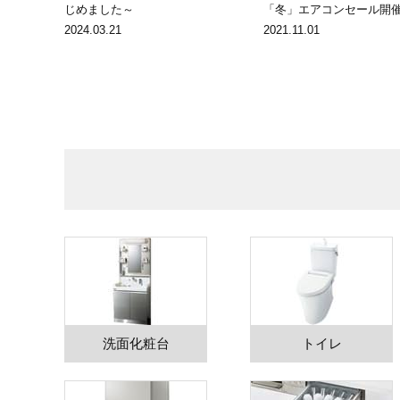
じめました～
「冬」エアコンセール開
2024.03.21
2021.11.01
洗面化粧台
トイレ