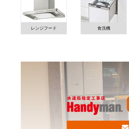
レンジフード
食洗機