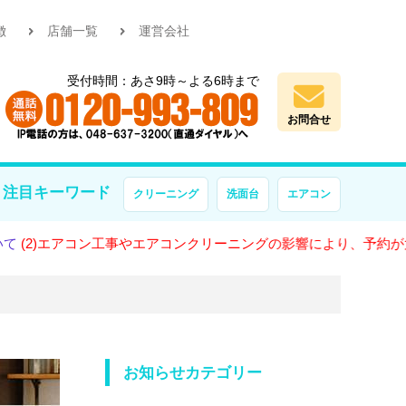
徴
店舗一覧
運営会社
受付時間：あさ9時～よる6時まで
お問合せ
注目キーワード
クリーニング
洗面台
エアコン
エアコン工事やエアコンクリーニングの影響により、予約が大変混雑
お知らせカテゴリー