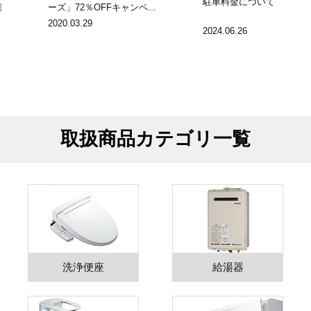
駐車料金について
催
ーズ」72％OFFキャンペ...
2020.03.29
2024.06.26
取扱商品カテゴリ一覧
洗浄便座
給湯器