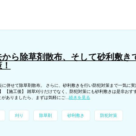
去から除草剤散布、そして砂利敷き
策！
去に併せて除草剤散布。 さらに、砂利敷きを行い防犯対策まで一気に実
前】 【施工後】 雑草刈りだけでなく、防犯対策にも砂利敷きは是非おす
がありましたら、まずは気軽にご...
続きを見る
刈り
除草剤
砂利敷き
防犯対策