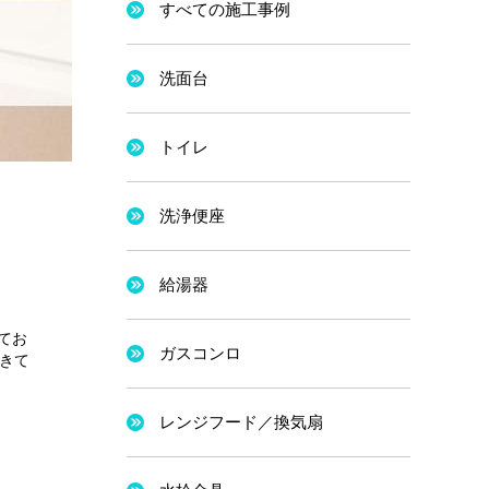
すべての施工事例
洗面台
トイレ
洗浄便座
給湯器
てお
ガスコンロ
できて
レンジフード／換気扇