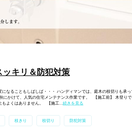
スッキリ＆防犯対策
変になることもしばしば・・・ ハンディマンでは、庭木の枝切りも承っ
ら秋にかけて、人気の住宅メンテナンス作業です。 【施工前】 木登り
もよくはありません。 【施工...
続きを見る
枝きり
枝切り
防犯対策