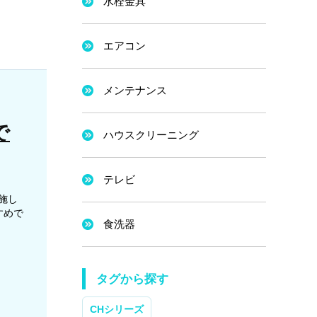
水栓金具
エアコン
メンテナンス
で
ハウスクリーニング
テレビ
施し
すめで
食洗器
タグから探す
CHシリーズ