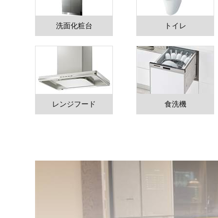
洗面化粧台
トイレ
レンジフード
食洗機