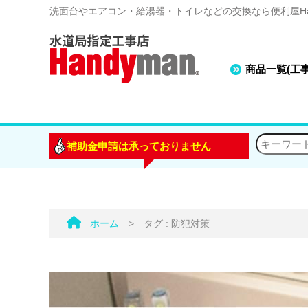
洗面台やエアコン・給湯器・トイレなどの交換なら便利屋Han
商品一覧(工
補助金申請は承っておりません
ホーム
>
タグ : 防犯対策