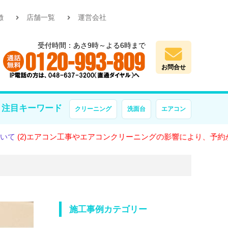
徴
店舗一覧
運営会社
受付時間：あさ9時～よる6時まで
お問合せ
注目キーワード
クリーニング
洗面台
エアコン
エアコン工事やエアコンクリーニングの影響により、予約が大変混雑
施工事例カテゴリー