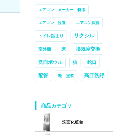
エアコン メーカー 特徴
エアコン 設置
エアコン買替
リクシル
トイレ詰まり
換気扇交換
室外機
床
洗面ボウル
蛇口
猫
高圧洗浄
配管
靴 塗装
商品カテゴリ
洗面化粧台