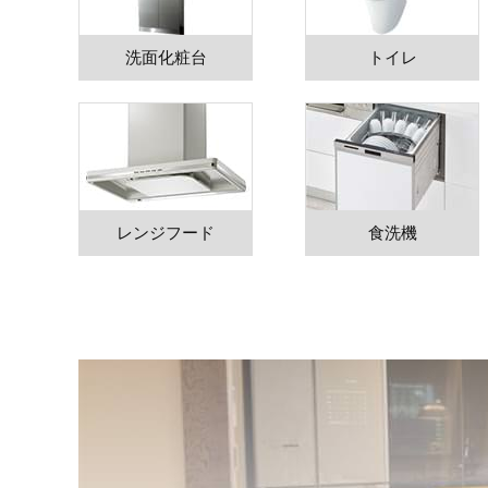
洗面化粧台
トイレ
レンジフード
食洗機