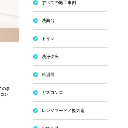
すべての施工事例
洗面台
トイレ
洗浄便座
給湯器
ての事
ガスコンロ
アコン
、
レンジフード／換気扇