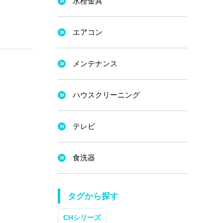
水栓金具
エアコン
メンテナンス
ハウスクリーニング
テレビ
食洗器
タグから探す
CHシリーズ