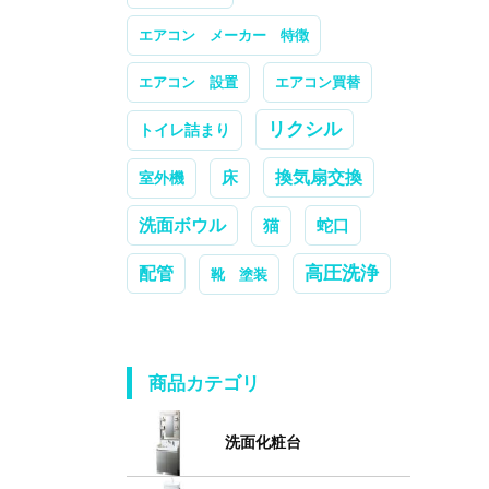
エアコン メーカー 特徴
エアコン 設置
エアコン買替
リクシル
トイレ詰まり
換気扇交換
室外機
床
洗面ボウル
蛇口
猫
高圧洗浄
配管
靴 塗装
商品カテゴリ
洗面化粧台