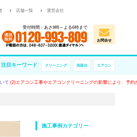
徴
店舗一覧
運営会社
受付時間：あさ9時～よる6時まで
お問合せ
注目キーワード
クリーニング
洗面台
エアコン
エアコン工事やエアコンクリーニングの影響により、予約が大変混雑
施工事例カテゴリー