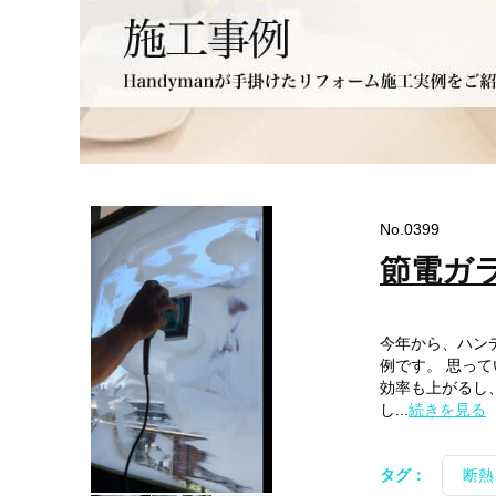
No.0399
節電ガ
今年から、ハン
例です。 思っ
効率も上がるし
し...
続きを見る
タグ：
断熱