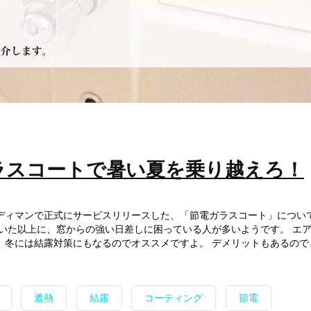
ラスコートで暑い夏を乗り越えろ！
ディマンで正式にサービスリリースした、「節電ガラスコート」につい
ていた以上に、窓からの強い日差しに困っている人が多いようです。 エ
、冬には結露対策にもなるのでオススメですよ。 デメリットもあるので
遮熱
結露
コーティング
節電