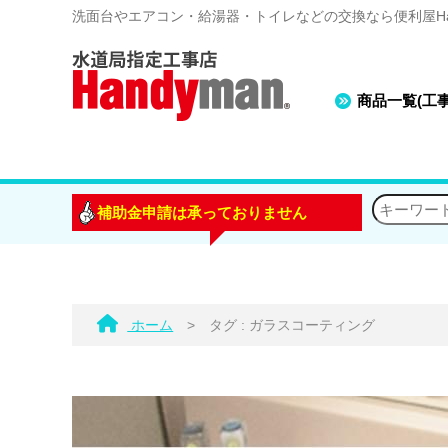
洗面台やエアコン・給湯器・トイレなどの交換なら便利屋Han
商品一覧(工
補助金申請は承っておりません
ホーム
>
タグ : ガラスコーティング