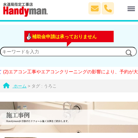
Menu
補助金申請は承っておりません
2)エアコン工事やエアコンクリーニングの影響により、予約が大変
ホーム
>
タグ : うろこ