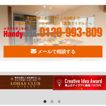
受付時間：あさ9時～よる6時まで
IP電話の方は、048-637-3200（直通ダイヤル）へ
メールで相談する