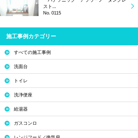
スト...
No. 0115
施工事例カテゴリー
すべての施工事例
洗面台
トイレ
洗浄便座
給湯器
ガスコンロ
レンジフード／換気扇