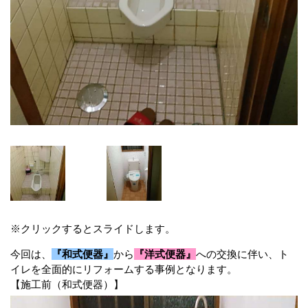
※クリックするとスライドします。
今回は、
『和式便器』
から
『洋式便器』
への交換に伴い、ト
イレを全面的にリフォームする事例となります。
【施工前（和式便器）】