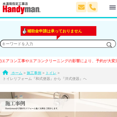
Menu
補助金申請は承っておりません
アコン工事やエアコンクリーニングの影響により、予約が大変混雑し
ホーム
>
施工事例
>
トイレ
>
トイレリフォーム『和式便器』から『洋式便器』へ