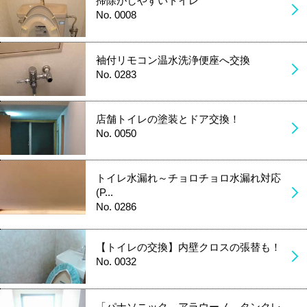
掃除がしやすいトイレ
No. 0008
袖付リモコン温水洗浄便座へ交換
No. 0283
店舗トイレの塗装とドア交換！
No. 0050
トイレ水漏れ～チョロチョロ水漏れ対応
(P...
No. 0286
【トイレの交換】内壁クロスの張替も！
No. 0032
「パナソニック アラウーノ タンクレ