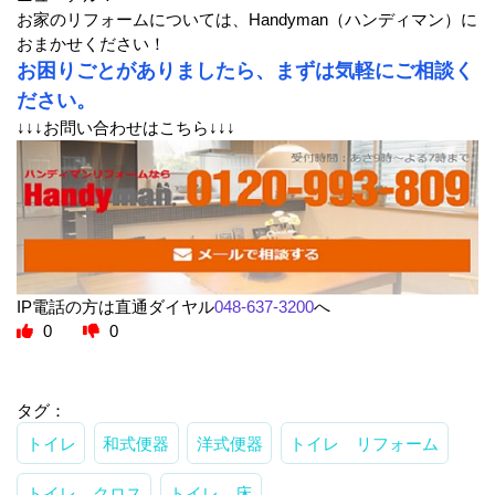
お家のリフォームについては、Handyman（ハンディマン）に
おまかせください！
お困りごとがありましたら、まずは気軽にご相談く
ださい。
↓↓↓お問い合わせはこちら↓↓↓
IP電話の方は直通ダイヤル
048-637-3200
へ
0
0
タグ：
トイレ
和式便器
洋式便器
トイレ リフォーム
トイレ クロス
トイレ 床