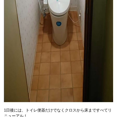
1日後には、トイレ便器だけでなくクロスから床まですべてリ
ニューアル！