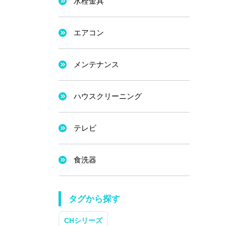
水栓金具
エアコン
メンテナンス
ハウスクリーニング
テレビ
食洗器
タグから探す
CHシリーズ