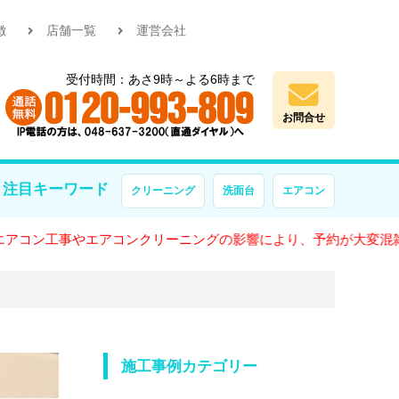
徴
店舗一覧
運営会社
受付時間：あさ9時～よる6時まで
お問合せ
注目キーワード
クリーニング
洗面台
エアコン
事やエアコンクリーニングの影響により、予約が大変混雑しておりま
施工事例カテゴリー