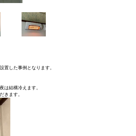
設置した事例となります。
夜は結構冷えます。
だきます。