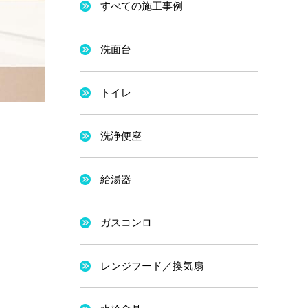
すべての施工事例
洗面台
トイレ
洗浄便座
給湯器
ガスコンロ
レンジフード／換気扇