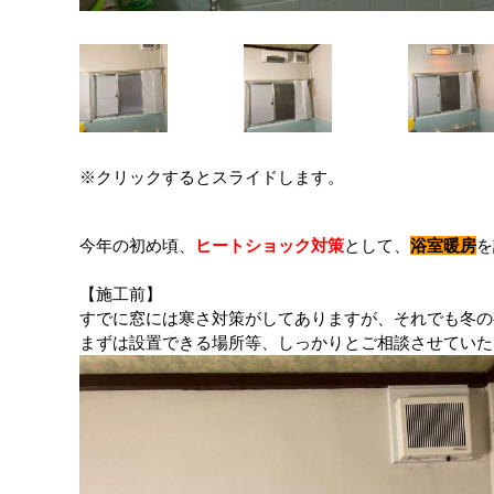
※クリックするとスライドします。
今年の初め頃、
ヒートショック対策
として、
浴室暖房
を
【施工前】
すでに窓には寒さ対策がしてありますが、それでも冬の
まずは設置できる場所等、しっかりとご相談させていた