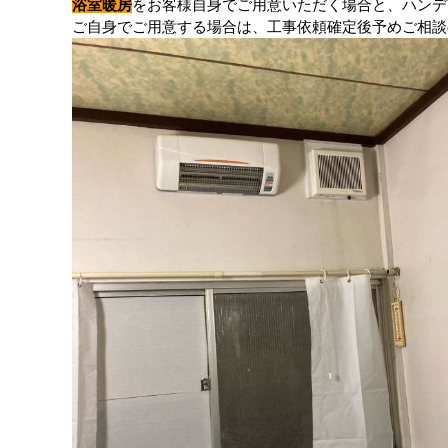
浴室暖房
をお客様自身でご用意いただく場合と、ハンデ
ご自身でご用意する場合は、工事依頼確定後予めご相談