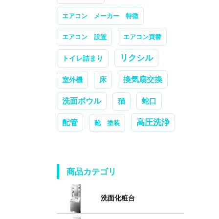
エアコン メーカー 特徴
エアコン 設置
エアコン買替
リクシル
トイレ詰まり
換気扇交換
室外機
床
洗面ボウル
蛇口
猫
高圧洗浄
配管
靴 塗装
商品カテゴリ
洗面化粧台