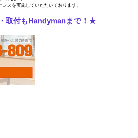
ナンスを実施していただいております。
取付もHandymanまで！★