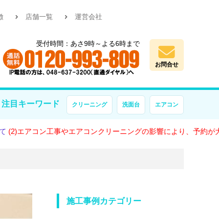
徴
店舗一覧
運営会社
受付時間：あさ9時～よる6時まで
お問合せ
注目キーワード
クリーニング
洗面台
エアコン
コン工事やエアコンクリーニングの影響により、予約が大変混雑して
施工事例カテゴリー