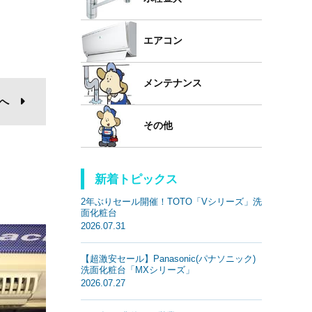
エアコン
メンテナンス
へ
その他
新着トピックス
2年ぶりセール開催！TOTO「Vシリーズ」洗
面化粧台
2026.07.31
【超激安セール】Panasonic(パナソニック)
洗面化粧台「MXシリーズ」
2026.07.27