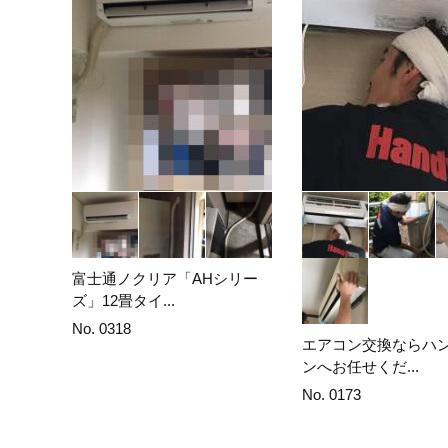
富士通ノクリア「AHシリー
ズ」12畳タイ...
No. 0318
エアコン交換ならハ
ンへお任せくだ...
No. 0173