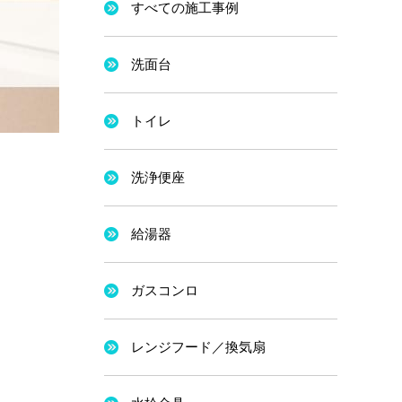
すべての施工事例
洗面台
トイレ
洗浄便座
給湯器
ガスコンロ
レンジフード／換気扇