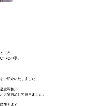
たところ、
ない
との事、
をご紹介いたしました。
温度調整が
と大変満足して頂きました。
る箇所も多く