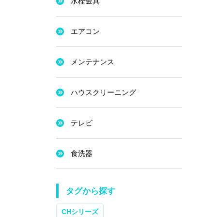
水栓金具
エアコン
メンテナンス
ハウスクリーニング
テレビ
食洗器
タグから探す
CHシリーズ