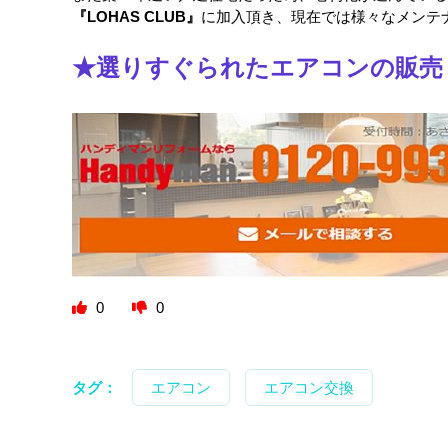
『LOHAS CLUB』
に加入頂き、現在では様々なメンテ
★選りすぐられたエアコンの販売・
0
0
タグ：
エアコン
エアコン交換