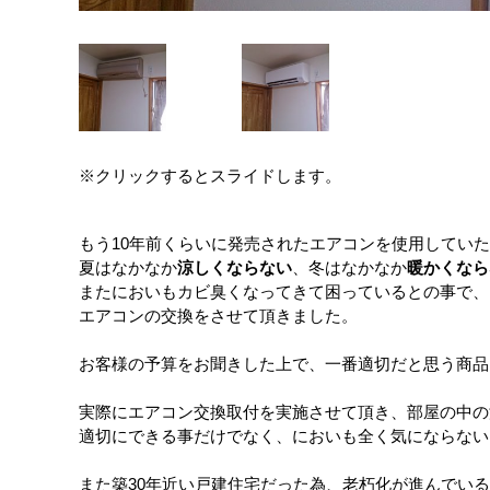
※クリックするとスライドします。
もう10年前くらいに発売されたエアコンを使用してい
夏はなかなか
涼しくならない
、冬はなかなか
暖かくなら
またにおいもカビ臭くなってきて困っているとの事で、
エアコンの交換をさせて頂きました。
お客様の予算をお聞きした上で、一番適切だと思う商品
実際にエアコン交換取付を実施させて頂き、部屋の中の
適切にできる事だけでなく、においも全く気にならない
また築30年近い戸建住宅だった為、老朽化が進んでい