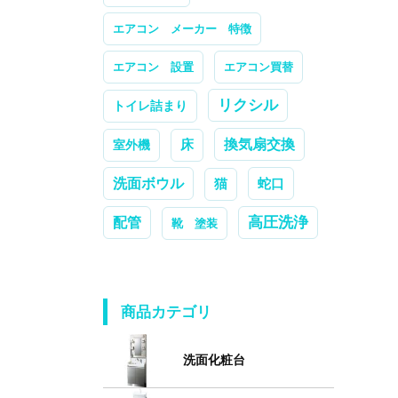
エアコン メーカー 特徴
エアコン 設置
エアコン買替
リクシル
トイレ詰まり
換気扇交換
室外機
床
洗面ボウル
蛇口
猫
高圧洗浄
配管
靴 塗装
商品カテゴリ
洗面化粧台