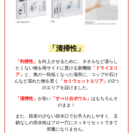
「清掃性」
「利便性」
を向上させるために、タオルなど濡らし
たくない物を両サイドに置ける新機能
「ドライエリ
ア」
と、奥の一段低くなった場所に、コップや石け
んなど濡れた物を置く
「セミウェットエリア」
の2つ
のエリアを設けました。
「清掃性」
が良い
「すべり台ボウル」
はもちろんそ
のまま！
また、段差の少ない排水口でお手入れしやすく、玉
鎖なしの排水栓はフロー穴にスッキリセットできて
邪魔になりません。