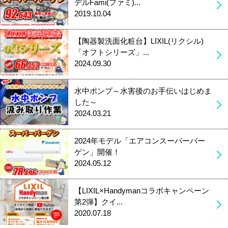
デルFami(ファミ)...
2019.10.04
【陶器製洗面化粧台】LIXIL(リクシル)
「オフトシリーズ」...
2024.09.30
水中ポンプ～水害後のお手伝いはじめま
した～
2024.03.21
2024年モデル「エアコンスーパーバー
ゲン」開催！
2024.05.12
【LIXIL×Handymanコラボキャンペーン
第2弾】クイ...
2020.07.18