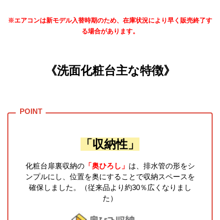
※エアコンは新モデル入替時期のため、在庫状況により早く販売終了す
る場合があります。
《洗面化粧台主な特徴》
「収納性」
化粧台扉裏収納の
「奥ひろし」
は、排水管の形をシ
ンプルにし、位置を奥にすることで収納スペースを
確保しました。（従来品より約30％広くなりまし
た）