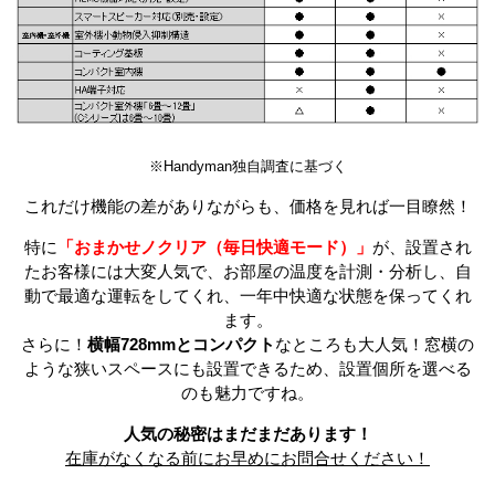
※Handyman独自調査に基づく
これだけ機能の差がありながらも、価格を見れば一目瞭然！
特に
「おまかせノクリア（毎日快適モード）」
が、設置され
たお客様には大変人気で、お部屋の温度を計測・分析し、自
動で最適な運転をしてくれ、一年中快適な状態を保ってくれ
ます。
さらに！
横幅728mmとコンパクト
なところも大人気！窓横の
ような狭いスペースにも設置できるため、設置個所を選べる
のも魅力ですね。
人気の秘密はまだまだあります！
在庫がなくなる前にお早めにお問合せください！