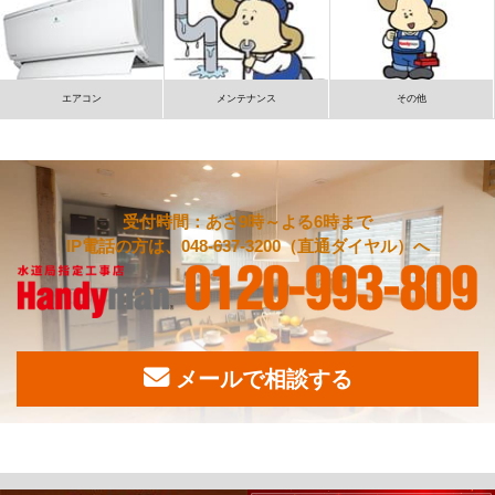
エアコン
メンテナンス
その他
受付時間：あさ9時～よる6時まで
IP電話の方は、048-637-3200（直通ダイヤル）へ
メールで相談する